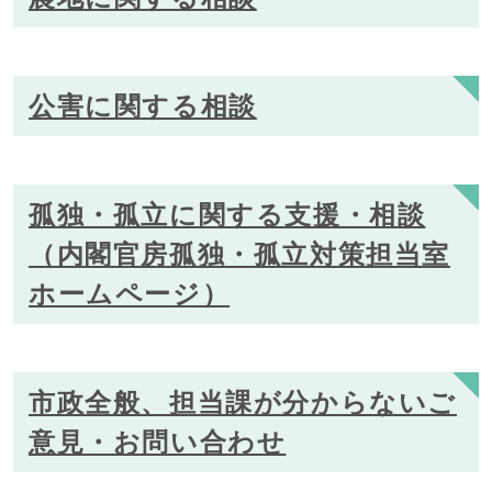
公害に関する相談
孤独・孤立に関する支援・相談
（内閣官房孤独・孤立対策担当室
ホームページ）
市政全般、担当課が分からないご
意見・お問い合わせ