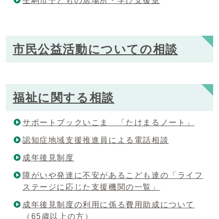
生駒市子どもの居場所・学び支援室
市民公益活動についての相談
福祉に関する相談
サポートブックいこま 「たけまるノート」
認知症地域支援推進員による電話相談
成年後見制度
障がいや発達に不安があるこども達の「ライフ
ステージに応じた支援機関の一覧」
成年後見制度の利用に係る費用助成について
（65歳以上の方）