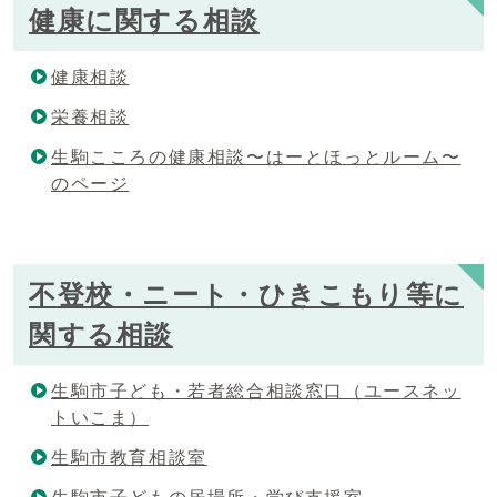
健康に関する相談
健康相談
栄養相談
生駒こころの健康相談〜はーとほっとルーム〜
のページ
不登校・ニート・ひきこもり等に
関する相談
生駒市子ども・若者総合相談窓口（ユースネッ
トいこま）
生駒市教育相談室