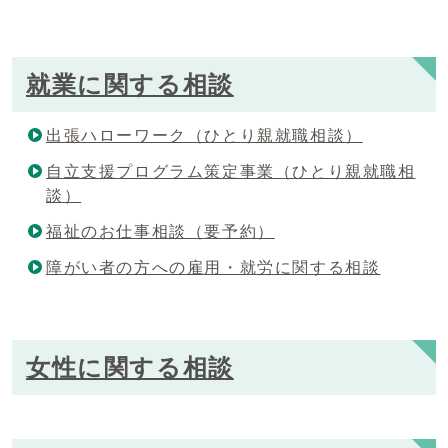
就業に関する相談
出張ハローワーク（ひとり親就職相談）
自立支援プログラム策定事業（ひとり親就職相
談）
福祉のお仕事相談（要予約）
障がい者の方への雇用・就労に関する相談
女性に関する相談