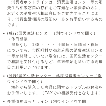
消費者ホットラインは、消費生活センター等の消
費生活相談窓口の存在をご存知ない消費者の方に、
お近くの消費生活相談窓口をご案内することによ
り、消費生活相談の最初の一歩をお手伝いするもの
です。
(独行)国民生活センター
（別ウインドウで開く）
（休日相談）
局番なし 188 ・ ・ ・ 土曜日・日曜日・祝日
についても、市区町村や都道府県の消費生活センタ
ー等が開所していない場合には、国民生活センター
で相談を受け付けるなど、年末年始を除いて原則毎
日ご利用いただけます。
(独行)国民生活センター 越境消費者センター
（別
ウインドウで開く）
海外から購入した商品に関するトラブルの解決を
お手伝いします。（FAXでの相談受付となります）
多重債務ほっとライン
（別ウインドウで開