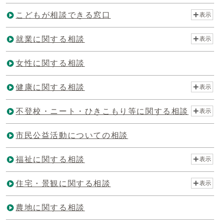
こどもが相談できる窓口
表示
就業に関する相談
表示
女性に関する相談
健康に関する相談
表示
不登校・ニート・ひきこもり等に関する相談
表示
市民公益活動についての相談
福祉に関する相談
表示
住宅・景観に関する相談
表示
農地に関する相談