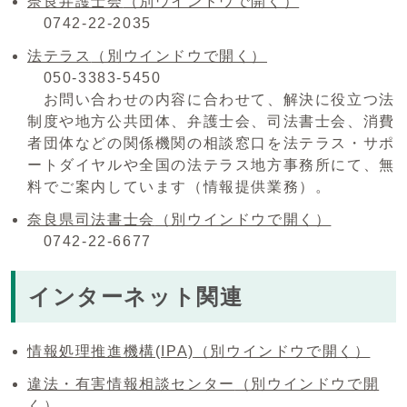
奈良弁護士会
（別ウインドウで開く）
0742-22-2035
法テラス
（別ウインドウで開く）
050-3383-5450
お問い合わせの内容に合わせて、解決に役立つ法
制度や地方公共団体、弁護士会、司法書士会、消費
者団体などの関係機関の相談窓口を法テラス・サポ
ートダイヤルや全国の法テラス地方事務所にて、無
料でご案内しています（情報提供業務）。
奈良県司法書士会
（別ウインドウで開く）
0742-22-6677
インターネット関連
情報処理推進機構(IPA)
（別ウインドウで開く）
違法・有害情報相談センター
（別ウインドウで開
く）