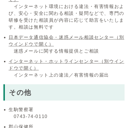
インターネット環境における違法・有害情報およ
び、安心・安全に関わる相談・疑問などで、専門の
研修を受けた相談員が内容に応じて助言をいたしま
す。相談は無料です
日本データ通信協会・迷惑メール相談センター
（別
ウインドウで開く）
迷惑メールに関する情報提供とご相談
インターネット・ホットラインセンター
（別ウイン
ドウで開く）
インターネット上の違法／有害情報の届出
その他
生駒警察署
0743-74-0110
郡山保健所