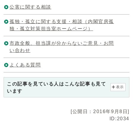
公害に関する相談
孤独・孤立に関する支援・相談（内閣官房孤
独・孤立対策担当室ホームページ）
市政全般、担当課が分からないご意見・お問
い合わせ
よくある質問
この記事を見ている人はこんな記事も見て
表示
います
[公開日：2016年9月8日]
ID:2034