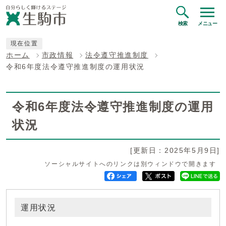
検索
メニュー
現在位置
ホーム
市政情報
法令遵守推進制度
令和6年度法令遵守推進制度の運用状況
令和6年度法令遵守推進制度の運用
状況
[更新日：2025年5月9日]
ソーシャルサイトへのリンクは別ウィンドウで開きます
運用状況