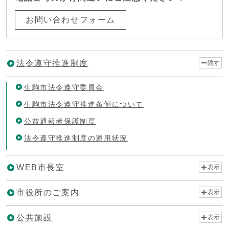
お問い合わせフォーム
法令遵守推進制度
隠す
生駒市法令遵守委員会
生駒市法令遵守推進条例について
公益通報者保護制度
法令遵守推進制度の運用状況
WEB市長室
表示
市役所のご案内
表示
公共施設
表示