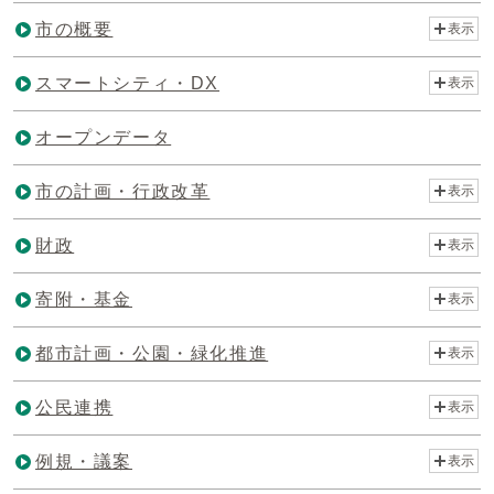
市の概要
表示
スマートシティ・DX
表示
オープンデータ
市の計画・行政改革
表示
財政
表示
寄附・基金
表示
都市計画・公園・緑化推進
表示
公民連携
表示
例規・議案
表示