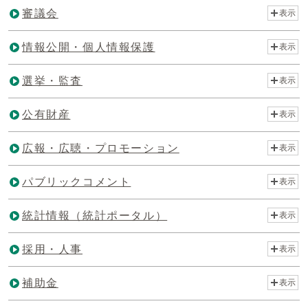
審議会
表示
情報公開・個人情報保護
表示
選挙・監査
表示
公有財産
表示
広報・広聴・プロモーション
表示
パブリックコメント
表示
統計情報（統計ポータル）
表示
採用・人事
表示
補助金
表示