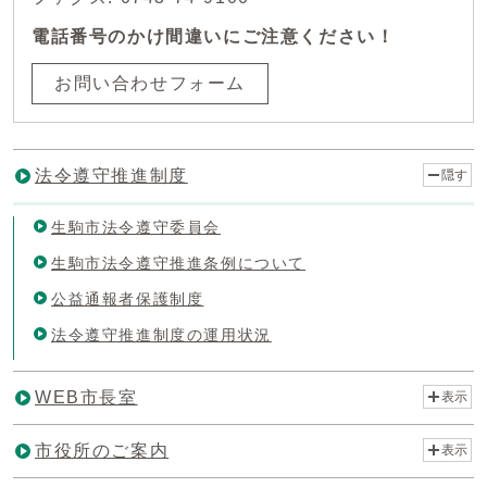
電話番号のかけ間違いにご注意ください！
お問い合わせフォーム
法令遵守推進制度
隠す
生駒市法令遵守委員会
生駒市法令遵守推進条例について
公益通報者保護制度
法令遵守推進制度の運用状況
WEB市長室
表示
市役所のご案内
表示