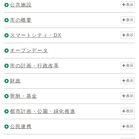
公共施設
表示
市の概要
表示
スマートシティ・DX
表示
オープンデータ
市の計画・行政改革
表示
財政
表示
寄附・基金
表示
都市計画・公園・緑化推進
表示
公民連携
表示