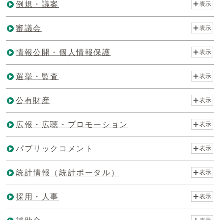
例規・議案
表示
審議会
表示
情報公開・個人情報保護
表示
選挙・監査
表示
公有財産
表示
広報・広聴・プロモーション
表示
パブリックコメント
表示
統計情報（統計ポータル）
表示
採用・人事
表示