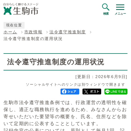
検索
メニュー
現在位置
ホーム
市政情報
法令遵守推進制度
法令遵守推進制度の運用状況
法令遵守推進制度の運用状況
[更新日：2026年6月9日]
ソーシャルサイトへのリンクは別ウィンドウで開きます
生駒市法令遵守推進条例では、行政運営の透明性を確
保し、適正な職務執行を進めるため、みなさんからお
寄せいただいた要望等の概要を、氏名、住所などを除
いて定期的に公表することとしています。
記録内容の公表については、原則として毎月1回、記