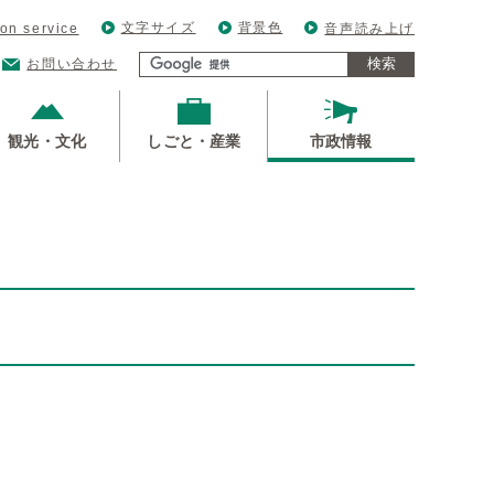
文字サイズ
背景色
ion service
音声読み上げ
検索
お問い合わせ
観光・文化
しごと・産業
市政情報