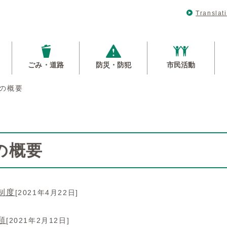
Translat
ごみ・道路
防災・防犯
市民活動
の概要
の概要
制度
[2021年4月22日]
類
[2021年2月12日]