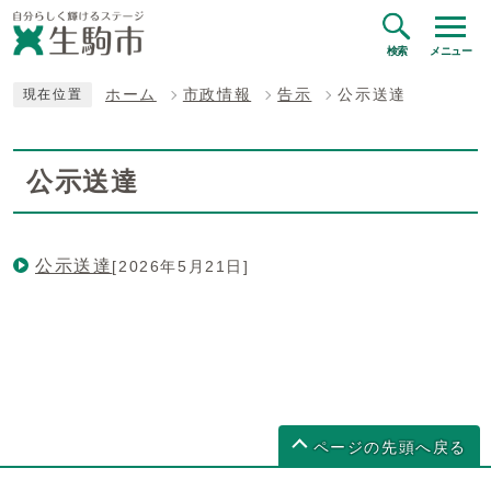
検索
メニュー
ホーム
市政情報
告示
公示送達
現在位置
公示送達
公示送達
[2026年5月21日]
ページの先頭へ戻る