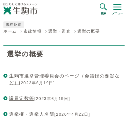
検索
メニュー
現在位置
ホーム
市政情報
選挙・監査
選挙の概要
選挙の概要
生駒市選挙管理委員会のページ（会議録の要旨な
ど）
[2023年6月19日]
議員定数等
[2023年6月19日]
選挙権・選挙人名簿
[2020年4月22日]