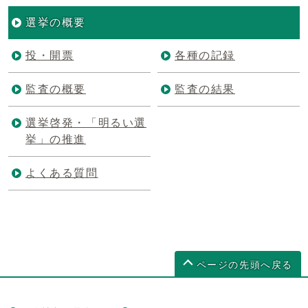
選挙の概要
投・開票
各種の記録
監査の概要
監査の結果
選挙啓発・「明るい選
挙」の推進
よくある質問
ページの先頭へ戻る