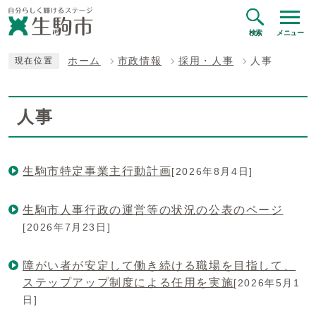
検索
メニュー
ホーム
市政情報
採用・人事
人事
現在位置
人事
生駒市特定事業主行動計画
[2026年8月4日]
生駒市人事行政の運営等の状況の公表のページ
[2026年7月23日]
障がい者が安定して働き続ける職場を目指して、
ステップアップ制度による任用を実施
[2026年5月1
日]