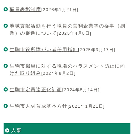
職員表彰制度
[2026年1月21日]
地域貢献活動を行う職員の営利企業等の従事（副
業）の促進について
[2025年4月8日]
生駒市役所障がい者任用指針
[2025年3月17日]
生駒市職員に対する職場のハラスメント防止に向
けた取り組み
[2024年8月2日]
生駒市定員適正化計画
[2024年5月14日]
生駒市人材育成基本方針
[2021年1月21日]
人事