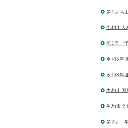
第1回高
生駒市人
第1回「
令和8年
令和8年
生駒市国
生駒市文
第2回「