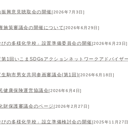
山振興意見聴取会の開催
[2026年7月3日]
権施策審議会の開催について
[2026年6月29日]
学びの多様化学校」設置準備委員会の開催
[2026年6月23日]
度第1回いこまSDGsアクションネットワークアドバイザ
度生駒市男女共同参画審議会(第1回)
[2026年6月18日]
民健康保険運営協議会
[2026年6月4日]
化財保護審議会のページ
[2026年2月27日]
学びの多様化学校」設立準備検討会の開催
[2025年11月27日