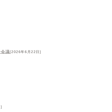
ー会議
[2026年6月22日]
]