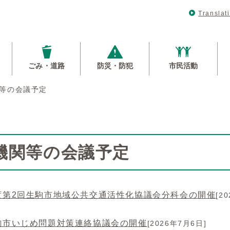
Translat
ごみ・道路
防災・防犯
市民活動
等の会議予定
機関等の会議予定
度第2回生駒市地域公共交通活性化協議会分科会の開催
[2
駒市いじめ問題対策連絡協議会の開催
[2026年7月6日]