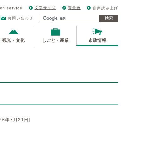
文字サイズ
背景色
ion service
音声読み上げ
検索
お問い合わせ
観光・文化
しごと・産業
市政情報
026年7月21日]