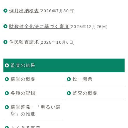
例月出納検査
[2026年7月30日]
財政健全化法に基づく審査
[2025年12月26日]
住民監査請求
[2025年10月6日]
監査の結果
選挙の概要
投・開票
各種の記録
監査の概要
選挙啓発・「明るい選
挙」の推進
よくある質問