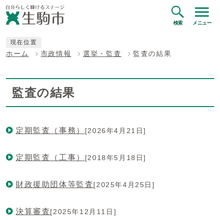
検索
メニュー
現在位置
ホーム
市政情報
選挙・監査
監査の結果
監査の結果
定期監査（事務）
[2026年4月21日]
定期監査（工事）
[2018年5月18日]
財政援助団体等監査
[2025年4月25日]
決算審査
[2025年12月11日]