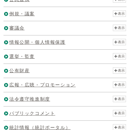
例規・議案
表示
審議会
表示
情報公開・個人情報保護
表示
選挙・監査
表示
公有財産
表示
広報・広聴・プロモーション
表示
法令遵守推進制度
表示
パブリックコメント
表示
統計情報（統計ポータル）
表示