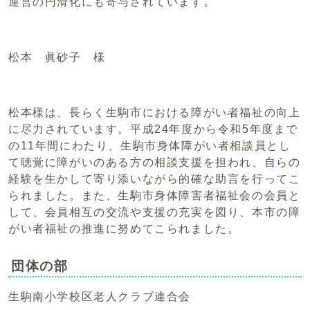
運営の円滑化にも寄与されています。
松本 眞砂子 様
松本様は、長らく生駒市における障がい者福祉の向上
に尽力されています。平成24年度から令和5年度まで
の11年間にわたり、生駒市身体障がい者相談員とし
て聴覚に障がいのある方の相談支援を担われ、自らの
経験を生かして寄り添いながら的確な助言を行ってこ
られました。また、生駒市身体障害者福祉会の会員と
して、会員相互の交流や支援の充実を図り、本市の障
がい者福祉の推進に努めてこられました。
団体の部
生駒南小学校区老人クラブ連合会