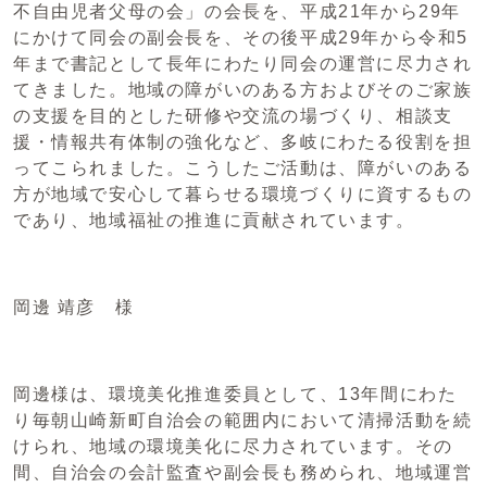
不自由児者父母の会」の会長を、平成21年から29年
にかけて同会の副会長を、その後平成29年から令和5
年まで書記として長年にわたり同会の運営に尽力され
てきました。地域の障がいのある方およびそのご家族
の支援を目的とした研修や交流の場づくり、相談支
援・情報共有体制の強化など、多岐にわたる役割を担
ってこられました。こうしたご活動は、障がいのある
方が地域で安心して暮らせる環境づくりに資するもの
であり、地域福祉の推進に貢献されています。
岡邊 靖彦 様
岡邊様は、環境美化推進委員として、13年間にわた
り毎朝山崎新町自治会の範囲内において清掃活動を続
けられ、地域の環境美化に尽力されています。その
間、自治会の会計監査や副会長も務められ、地域運営