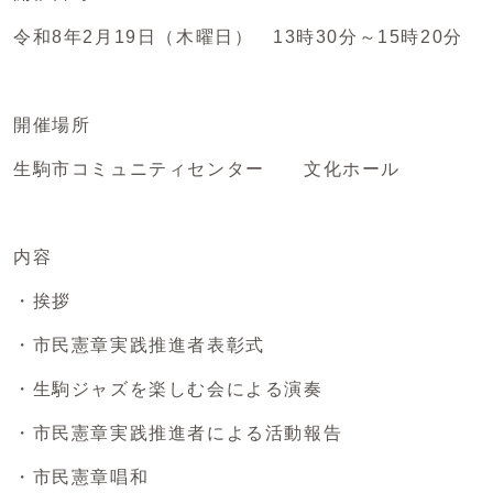
令和8年2月19日（木曜日） 13時30分～15時20分
開催場所
生駒市コミュニティセンター 文化ホール
内容
・挨拶
・市民憲章実践推進者表彰式
・生駒ジャズを楽しむ会による演奏
・市民憲章実践推進者による活動報告
・市民憲章唱和