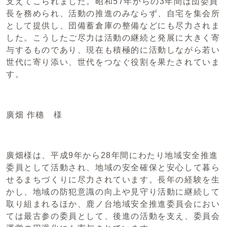
支えてこられました。昭和57年からの3年間は団委員
長を務められ、活動の推進のみならず、自宅を集会所
として提供し、団備蓄倉庫の整備などにも尽力されま
した。こうしたご尽力は活動の継続と発展に大きく寄
与するものであり、現在も積極的に活動しながら若い
世代に寄り添い、世代をつなぐ役割を果たされていま
す。
廣畑 作穗 様
廣畑様は、平成9年から28年間にわたり地域安全推進
委員として活動され、地域の安全確保と安心して暮ら
せるまちづくりに尽力されています。長年の経験を生
かし、地域の防犯意識の向上や見守り活動に継続して
取り組まれるほか、鹿ノ台地域安全推進委員会におい
ては最古参の委員として、後進の活動を支え、委員会