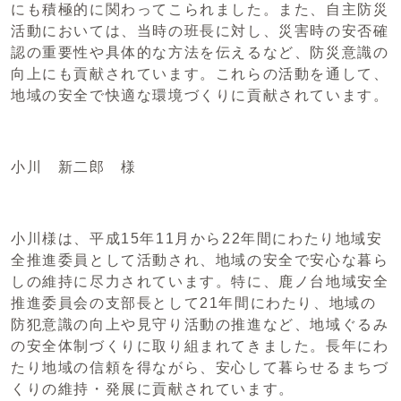
にも積極的に関わってこられました。また、自主防災
活動においては、当時の班長に対し、災害時の安否確
認の重要性や具体的な方法を伝えるなど、防災意識の
向上にも貢献されています。これらの活動を通して、
地域の安全で快適な環境づくりに貢献されています。
小川 新二郎 様
小川様は、平成15年11月から22年間にわたり地域安
全推進委員として活動され、地域の安全で安心な暮ら
しの維持に尽力されています。特に、鹿ノ台地域安全
推進委員会の支部長として21年間にわたり、地域の
防犯意識の向上や見守り活動の推進など、地域ぐるみ
の安全体制づくりに取り組まれてきました。長年にわ
たり地域の信頼を得ながら、安心して暮らせるまちづ
くりの維持・発展に貢献されています。