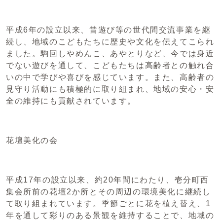
平成6年の設立以来、昔遊び等の世代間交流事業を継
続し、地域のこどもたちに歴史や文化を伝えてこられ
ました。駒回しやめんこ、あやとりなど、今では身近
でない遊びを通して、こどもたちは高齢者との触れ合
いの中で学びや喜びを感じています。また、高齢者の
見守り活動にも積極的に取り組まれ、地域の安心・安
全の維持にも貢献されています。
花壇美化の会
平成17年の設立以来、約20年間にわたり、壱分町西
集会所前の花壇2か所とその周辺の環境美化に継続し
て取り組まれています。季節ごとに花を植え替え、1
年を通して彩りのある景観を維持することで、地域の