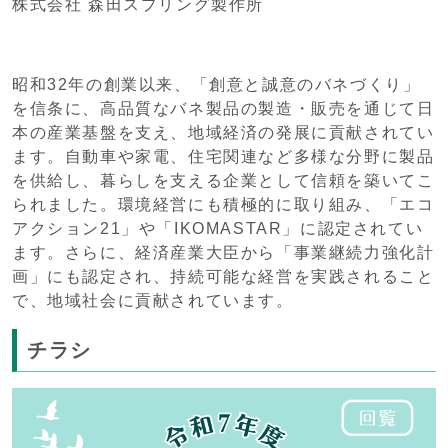
株式会社 森田スプリング製作所
昭和32年の創業以来、「創意と誠意のバネづくり」
を信条に、高品質なバネ製品の製造・販売を通じて日
本の産業基盤を支え、地域経済の発展に貢献されてい
ます。自動車や家電、住宅関連など多様な分野に製品
を供給し、暮らしを支える企業として信頼を築いてこ
られました。環境経営にも積極的に取り組み、「エコ
アクション21」や「IKOMASTAR」に認定されてい
ます。さらに、経済産業大臣から「事業継続力強化計
画」にも認定され、持続可能な経営を実践されること
で、地域社会に貢献されています。
チラシ