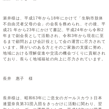
澵井様は、平成17年から18年にかけて「生駒市肢体
不自由児者父母の会」の会長を務められ、その後、平
成21 年から23年にかけて書記、平成24年から令和2
年まで副会長として活動され、令和3年から現在に至
るまで顧問および会計役として会の運営に尽力されて
います。障がいのある方とそのご家族の支援に努め、
地域における理解促進や交流の機会づくりに貢献され
ており、長らく地域福祉の向上に尽力されています。
長井 惠子 様
長井様は、昭和63年にご息女のガールスカウト日本
連盟奈良第31団入団をきっかけに活動に関わり、翌