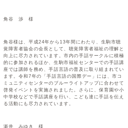
角谷 渉 様
角谷様は、平成24年から13年間にわたり、生駒市聴
覚障害者協会の会長として、聴覚障害者福祉の理解と
向上に尽力されています。市内の手話サークルに積極
的に参加されるほか、生駒市福祉センターでの手話講
座では講師を務め、手話言語の普及に取り組まれてい
ます。令和7年の「手話言語の国際デー」には、市コ
ミュニティセンターのブルーライトアップに合わせて
啓発イベントを実施されました。さらに、保育園や小
中学校などで手話講座を行い、こども達に手話を伝え
る活動にも尽力されています。
澵井 みゆき 様