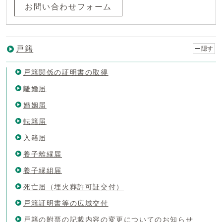
お問い合わせフォーム
戸籍
隠す
戸籍関係の証明書の取得
離婚届
婚姻届
転籍届
入籍届
養子離縁届
養子縁組届
死亡届（埋火葬許可証交付）
戸籍証明書等の広域交付
戸籍の附票の記載内容の変更についてのお知らせ