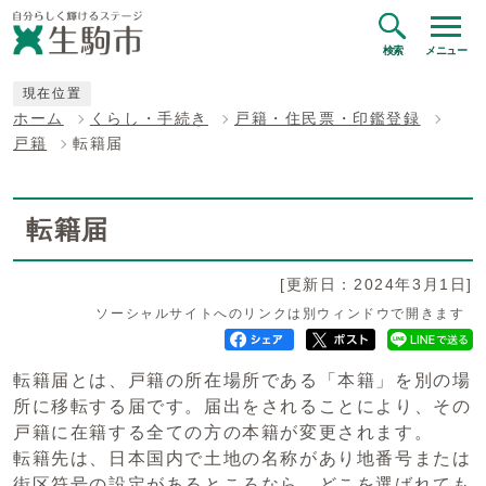
検索
メニュー
現在位置
ホーム
くらし・手続き
戸籍・住民票・印鑑登録
戸籍
転籍届
転籍届
[更新日：2024年3月1日]
ソーシャルサイトへのリンクは別ウィンドウで開きます
転籍届とは、戸籍の所在場所である「本籍」を別の場
所に移転する届です。届出をされることにより、その
戸籍に在籍する全ての方の本籍が変更されます。
転籍先は、日本国内で土地の名称があり地番号または
街区符号の設定があるところなら、どこを選ばれても