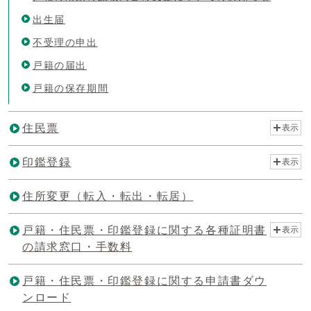
出生届
不受理の申出
戸籍の届出
戸籍の保存期間
住民票
表示
印鑑登録
表示
住所変更（転入・転出・転居）
戸籍・住民票・印鑑登録に関する各種証明書
表示
の請求窓口・手数料
戸籍・住民票・印鑑登録に関する申請書ダウ
ンロード