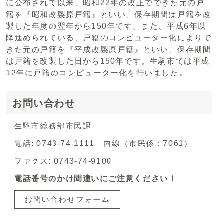
に公布されて以来、昭和22年の改正でできた元の戸
籍を『昭和改製原戸籍』といい、保存期間は戸籍を改
製した年度の翌年から150年です。また、平成6年以
降進められている、戸籍のコンピューター化によりで
きた元の戸籍を『平成改製原戸籍』といい、保存期間
は戸籍を改製した日から150年です。生駒市では平成
12年に戸籍のコンピューター化を行いました。
お問い合わせ
生駒市総務部市民課
電話: 0743-74-1111 内線（市民係：7061）
ファクス: 0743-74-9100
電話番号のかけ間違いにご注意ください！
お問い合わせフォーム