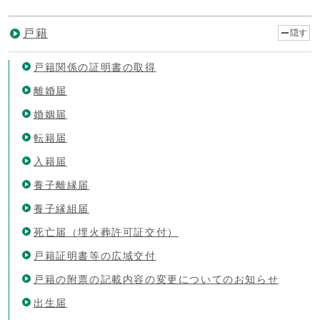
戸籍
隠す
戸籍関係の証明書の取得
離婚届
婚姻届
転籍届
入籍届
養子離縁届
養子縁組届
死亡届（埋火葬許可証交付）
戸籍証明書等の広域交付
戸籍の附票の記載内容の変更についてのお知らせ
出生届