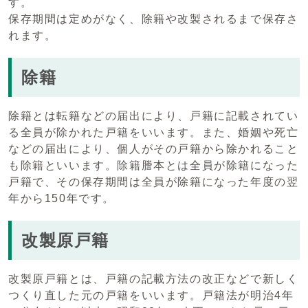
す。
保存期間は定めがなく、除籍や改製されるまで保存さ
れます。
除籍
除籍とは転籍などの届出により、戸籍に記載されてい
る全員が除かれた戸籍をいいます。また、婚姻や死亡
などの届出により、個人がその戸籍から除かれること
も除籍といいます。除籍謄本とは全員が除籍になった
戸籍で、その保存期間は全員が除籍になった年度の翌
年から150年です。
改製原戸籍
改製原戸籍とは、戸籍の記載方法の改正などで新しく
つくり直した元の戸籍をいいます。戸籍法が明治4年