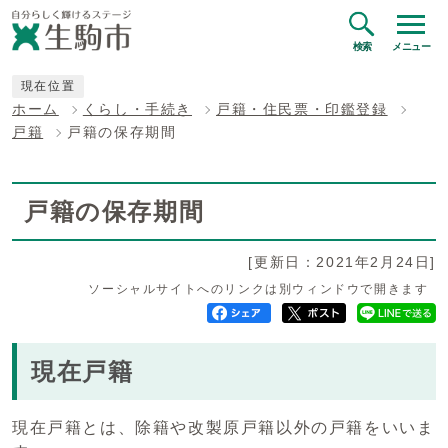
検索
メニュー
現在位置
ホーム
くらし・手続き
戸籍・住民票・印鑑登録
戸籍
戸籍の保存期間
戸籍の保存期間
[更新日：2021年2月24日]
ソーシャルサイトへのリンクは別ウィンドウで開きます
現在戸籍
現在戸籍とは、除籍や改製原戸籍以外の戸籍をいいま