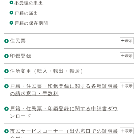
不受理の申出
戸籍の届出
戸籍の保存期間
住民票
表示
印鑑登録
表示
住所変更（転入・転出・転居）
戸籍・住民票・印鑑登録に関する各種証明書
表示
の請求窓口・手数料
戸籍・住民票・印鑑登録に関する申請書ダウ
ンロード
市民サービスコーナー（出先窓口での証明書
表示