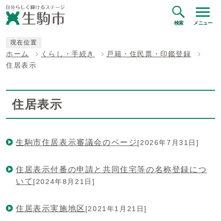
検索
メニュー
現在位置
ホーム
くらし・手続き
戸籍・住民票・印鑑登録
住居表示
住居表示
生駒市住居表示審議会のページ
[2026年7月31日]
住居表示付番の申請と共同住宅等の名称登録につ
いて
[2024年8月21日]
住居表示実施地区
[2021年1月21日]