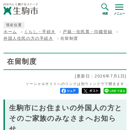
検索
メニュー
現在位置
ホーム
くらし・手続き
戸籍・住民票・印鑑登録
外国人住民の方の手続き
在留制度
在留制度
[更新日：2026年7月1日]
ソーシャルサイトへのリンクは別ウィンドウで開きます
生駒市にお住まいの外国人の方と
そのご家族のみなさまへお知ら
せ