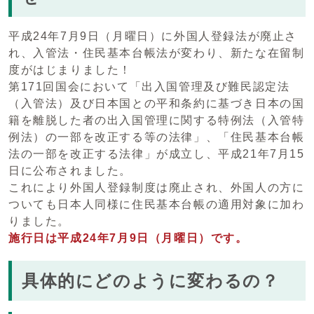
平成24年7月9日（月曜日）に外国人登録法が廃止さ
れ、入管法・住民基本台帳法が変わり、新たな在留制
度がはじまりました！
第171回国会において「出入国管理及び難民認定法
（入管法）及び日本国との平和条約に基づき日本の国
籍を離脱した者の出入国管理に関する特例法（入管特
例法）の一部を改正する等の法律」、「住民基本台帳
法の一部を改正する法律」が成立し、平成21年7月15
日に公布されました。
これにより外国人登録制度は廃止され、外国人の方に
ついても日本人同様に住民基本台帳の適用対象に加わ
りました。
施行日は平成24年7月9日（月曜日）です。
具体的にどのように変わるの？