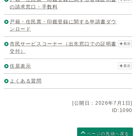
の請求窓口・手数料
戸籍・住民票・印鑑登録に関する申請書ダウ
ンロード
市民サービスコーナー（出先窓口での証明書
表示
交付）
住居表示
表示
よくある質問
[公開日：2026年7月1日]
ID:1090
ページの先頭へ戻る