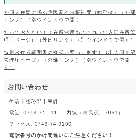
外国人住民に係る住民基本台帳制度（総務省）（外部
リンク）
（別ウインドウで開く）
知っておきたい！！在留制度あれこれ（出入国在留管
理庁ページ）（外部リンク）
（別ウインドウで開く）
特別永住者証明書の様式が変わります！（出入国在留
管理庁ページ）（外部リンク）
（別ウインドウで開
く）
お問い合わせ
生駒市総務部市民課
電話: 0743-74-1111 内線（市民係：7061）
ファクス: 0743-74-9100
電話番号のかけ間違いにご注意ください！