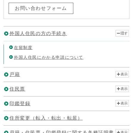
お問い合わせフォーム
外国人住民の方の手続き
隠す
在留制度
外国人住民にかかる申請について
戸籍
表示
住民票
表示
印鑑登録
表示
住所変更（転入・転出・転居）
戸籍・住民票・印鑑登録に関する各種証明書
表示