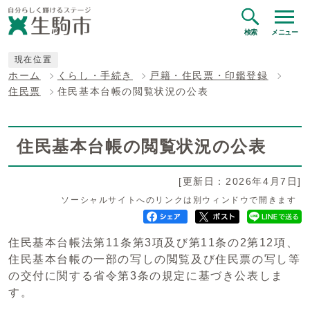
検索
メニュー
現在位置
ホーム
くらし・手続き
戸籍・住民票・印鑑登録
住民票
住民基本台帳の閲覧状況の公表
住民基本台帳の閲覧状況の公表
[更新日：2026年4月7日]
ソーシャルサイトへのリンクは別ウィンドウで開きます
住民基本台帳法第11条第3項及び第11条の2第12項、
住民基本台帳の一部の写しの閲覧及び住民票の写し等
の交付に関する省令第3条の規定に基づき公表しま
す。