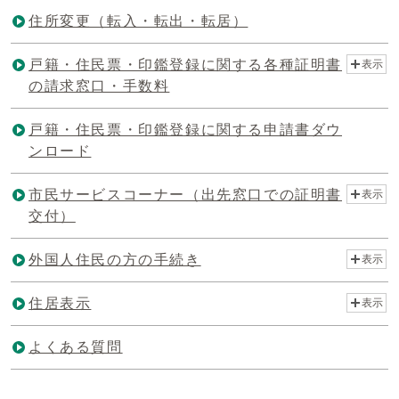
住所変更（転入・転出・転居）
戸籍・住民票・印鑑登録に関する各種証明書
表示
の請求窓口・手数料
戸籍・住民票・印鑑登録に関する申請書ダウ
ンロード
市民サービスコーナー（出先窓口での証明書
表示
交付）
外国人住民の方の手続き
表示
住居表示
表示
よくある質問