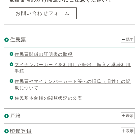
お問い合わせフォーム
住民票
隠す
住民票関係の証明書の取得
マイナンバーカードを利用した転出、転入と継続利用
手続
住民票やマイナンバーカード等への旧氏（旧姓）の記
載について
住民基本台帳の閲覧状況の公表
戸籍
表示
印鑑登録
表示