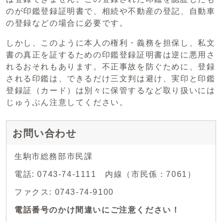
のが印鑑登録証明書で、相続や不動産の登記、自動車
の登録などの場合に必要です。
しかし、このように本人の権利・義務を担保し、私文
書の真正を証するための印鑑登録証明書は逆に悪用さ
れるおそれもあります。不正事故を防ぐために、登録
される印鑑は、できるだけ三文判は避け、実印と印鑑
登録証（カード）は別々に保管するなど取り扱いには
じゅうぶん注意してください。
お問い合わせ
生駒市総務部市民課
電話: 0743-74-1111 内線（市民係：7061）
ファクス: 0743-74-9100
電話番号のかけ間違いにご注意ください！