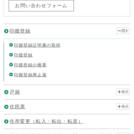
お問い合わせフォーム
印鑑登録
隠す
印鑑登録証明書の取得
印鑑登録
印鑑登録の概要
印鑑登録廃止届
戸籍
表示
住民票
表示
住所変更（転入・転出・転居）