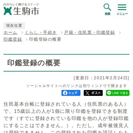
検索
メニュー
現在位置
ホーム
くらし・手続き
戸籍・住民票・印鑑登録
印鑑登録
印鑑登録の概要
印鑑登録の概要
[更新日：2021年2月24日]
ソーシャルサイトへのリンクは別ウィンドウで開きます
住民基本台帳に登録されている人（住民票のある人）
で、15歳以上の人が1個に限り印鑑を登録できる制度
です（すでに登録されている印鑑を他の人が登録印鑑
にすることはできません。）。ただし、成年被後見人
は登録できません。この登録された印鑑を認証したも