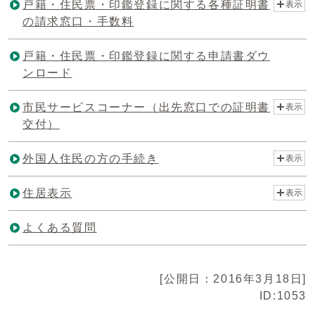
戸籍・住民票・印鑑登録に関する各種証明書
表示
の請求窓口・手数料
戸籍・住民票・印鑑登録に関する申請書ダウ
ンロード
市民サービスコーナー（出先窓口での証明書
表示
交付）
外国人住民の方の手続き
表示
住居表示
表示
よくある質問
[公開日：2016年3月18日]
ID:1053