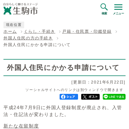
検索
メニュー
現在位置
ホーム
くらし・手続き
戸籍・住民票・印鑑登録
外国人住民の方の手続き
外国人住民にかかる申請について
外国人住民にかかる申請について
[更新日：2021年6月22日]
ソーシャルサイトへのリンクは別ウィンドウで開きます
平成24年7月9日に外国人登録制度が廃止され、入管
法・住記法が変わりました。
新たな在留制度