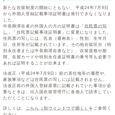
新たな在留制度の開始にともない、平成24年7月9日
から外国人登録記載事項証明書は発行できなくなりま
した。
中長期滞在者の外国人の方の証明書は「
住民票の写
し
」「住民票記載事項証明書」に変更になりました。
住民票の写しには、氏名（通称名）、性別、生年月
日、住所等が記載されています。その他在留区分（特
別永住者または中長期滞在者など）、在留資格や期
間、在留カードや特別永住者証明書の番号等も必要で
あれば証明することが出来ます。
法改正（平成24年7月9日）前の居住地等の履歴や、
家族事項などは住民票の写しには記載されません。
法改正前の外国人登録原票に記載されていた事項が必
要なときは、出入国在留管理庁に各個人で請求してい
ただくことになります。
詳しくは、
こちら
（別ウインドウで開く）
をご参照く
ださい。