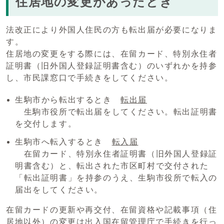
住居地の変更があったとき
法改正により外国人住民の方も転出届が必要になりま
す。
住居地の変更をする際には、在留カード、特別永住者
証明書（旧外国人登録証明書含む）のいずれかを持参
し、市民課窓口で手続きをしてください。
生駒市から転出するとき
転出届
生駒市役所で転出届をしてください。転出証明書
を交付します。
生駒市へ転入するとき
転入届
在留カード、特別永住者証明書（旧外国人登録証
明書含む）と、転出された市区町村で交付された
「転出証明書」を持参のうえ、生駒市役所で転入の
届出をしてください。
在留カードの更新や再交付、在留資格や記載事項（住
居地以外）の変更は出入国在留管理庁で手続きを行っ