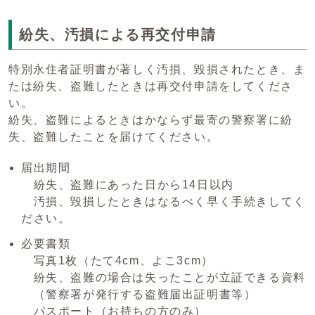
紛失、汚損による再交付申請
特別永住者証明書が著しく汚損、毀損されたとき、ま
たは紛失、盗難したときは再交付申請をしてくださ
い。
紛失、盗難によるときはかならず最寄の警察署に紛
失、盗難したことを届けてください。
届出期間
紛失、盗難にあった日から14日以内
汚損、毀損したときはなるべく早く手続きしてく
ださい。
必要書類
写真1枚（たて4cm、よこ3cm）
紛失、盗難の場合は失ったことが立証できる資料
（警察署が発行する盗難届出証明書等）
パスポート（お持ちの方のみ）