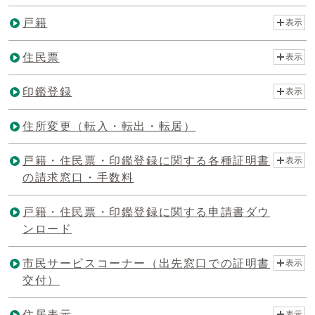
戸籍
表示
住民票
表示
印鑑登録
表示
住所変更（転入・転出・転居）
戸籍・住民票・印鑑登録に関する各種証明書
表示
の請求窓口・手数料
戸籍・住民票・印鑑登録に関する申請書ダウ
ンロード
市民サービスコーナー（出先窓口での証明書
表示
交付）
住居表示
表示