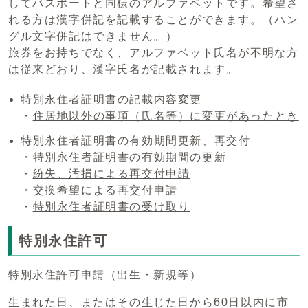
してパスポートと同様のアルファベットです。希望さ
れる方は漢字併記を記載することができます。（ハン
グル文字併記はできません。）
旅券をお持ちでなく、アルファベット氏名が不明な方
は従来どおり、漢字氏名が記載されます。
特別永住者証明書の記載内容変更
・
住居地以外の事項（氏名等）に変更があったとき
特別永住者証明書の有効期間更新、再交付
・
特別永住者証明書の有効期間の更新
・
紛失、汚損による再交付申請
・
交換希望による再交付申請
・
特別永住者証明書の受け取り
特別永住許可
特別永住許可申請（出生・新規等）
生まれた日、またはその生じた日から60日以内に市