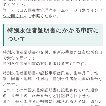
てください。
詳しくは
出入国在留管理庁ホームページ
（別ウインド
ウで開く）
をご参照ください。
特別永住者証明書にかかる申請に
ついて
特別永住者証明書の交付、更新の手続きは市役所窓口
で受付を行います。
特別永住者証明書の有効期限は通常7年です。
特別永住者証明書の記載事項は氏名、生年月日、性
別、国籍・地域、住居地、特別永住者証明書の番号な
どです。
これまでの外国人登録証明書に記載されていた通称
名、世帯主名、旅券番号などは記載されません。
また、特別永住者証明書に記載される氏名は、原則と