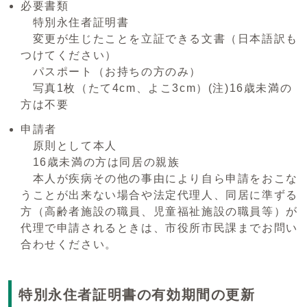
必要書類
特別永住者証明書
変更が生じたことを立証できる文書（日本語訳も
つけてください）
パスポート（お持ちの方のみ）
写真1枚（たて4cm、よこ3cm）(注)16歳未満の
方は不要
申請者
原則として本人
16歳未満の方は同居の親族
本人が疾病その他の事由により自ら申請をおこな
うことが出来ない場合や法定代理人、同居に準ずる
方（高齢者施設の職員、児童福祉施設の職員等）が
代理で申請されるときは、市役所市民課までお問い
合わせください。
特別永住者証明書の有効期間の更新