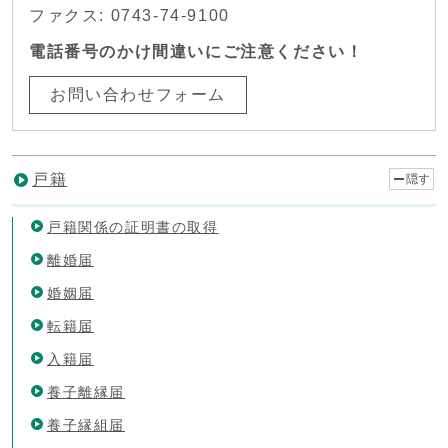
ファクス: 0743-74-9100
電話番号のかけ間違いにご注意ください！
お問い合わせフォーム
戸籍
隠す
戸籍関係の証明書の取得
離婚届
婚姻届
転籍届
入籍届
養子離縁届
養子縁組届