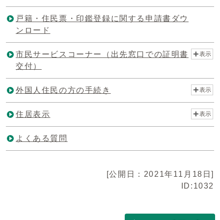
戸籍・住民票・印鑑登録に関する申請書ダウ
ンロード
市民サービスコーナー（出先窓口での証明書
表示
交付）
外国人住民の方の手続き
表示
住居表示
表示
よくある質問
[公開日：2021年11月18日]
ID:1032