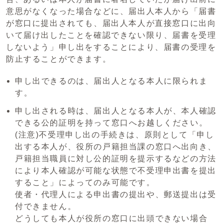
意思がなくなった場合などに、届出人本人から「届書
が窓口に提出されても、届出人本人が直接窓口に出向
いて届け出したことを確認できない限り、届書を受理
しないよう」申し出をすることにより、届書の受理を
防止することができます。
申し出できるのは、届出人となる本人に限られま
す。
申し出される時は、届出人となる本人が、本人確認
できる公的証明を持って窓口へお越しください。
(注意)不受理申し出の手続きは、原則として「申し
出する本人が、役所の戸籍担当課の窓口へ出向き、
戸籍担当職員に対し公的証明を提示するなどの方法
により本人確認が可能な状態で不受理申出書を提出
すること」によってのみ可能です。
使者・代理人による申出書の提出や、郵送提出は受
付できません。
どうしても本人が役所の窓口に出頭できない場合