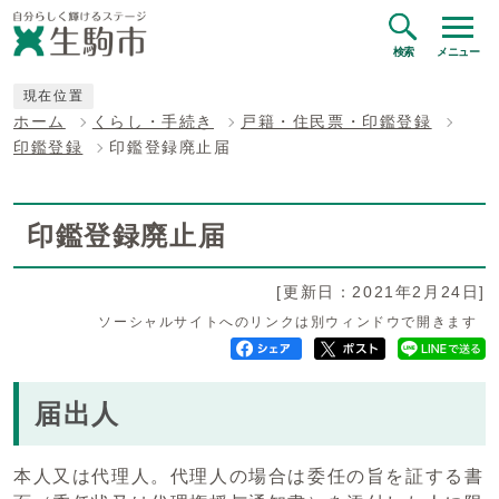
検索
メニュー
現在位置
ホーム
くらし・手続き
戸籍・住民票・印鑑登録
印鑑登録
印鑑登録廃止届
印鑑登録廃止届
[更新日：2021年2月24日]
ソーシャルサイトへのリンクは別ウィンドウで開きます
届出人
本人又は代理人。代理人の場合は委任の旨を証する書