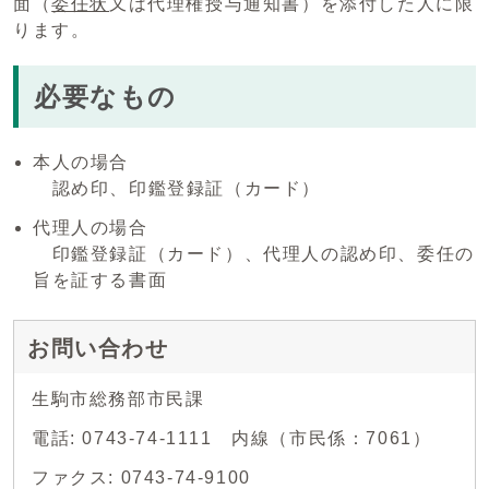
面（
委任状
又は代理権授与通知書）を添付した人に限
ります。
必要なもの
本人の場合
認め印、印鑑登録証（カード）
代理人の場合
印鑑登録証（カード）、代理人の認め印、委任の
旨を証する書面
お問い合わせ
生駒市総務部市民課
電話: 0743-74-1111 内線（市民係：7061）
ファクス: 0743-74-9100