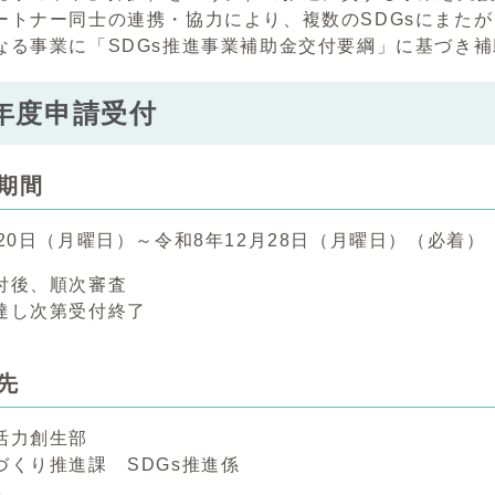
トナー同士の連携・協力により、複数のSDGsにまたが
なる事業に「SDGs推進事業補助金交付要綱」に基づき
年度申請受付
期間
20日（月曜日）～令和8年12月28日（月曜日）（必着）
付後、順次審査
し次第受付終了
先
活力創生部
づくり推進課 SDGs推進係
8