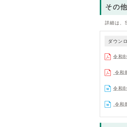
その
詳細は、S
ダウン
令和8
令和8
令和8
令和8