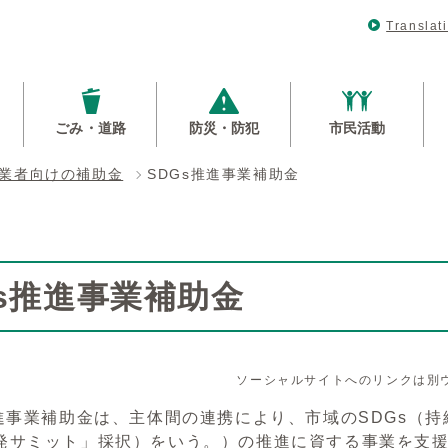
Translat
ごみ・道路
防災・防犯
市民活動
業者向けの補助金
SDGs推進事業補助金
Gs推進事業補助金
ソーシャルサイトへのリンクは別
進事業補助金は、主体間の連携により、市域のSDGs（持
発サミット」採択）をいう。）の推進に資する事業を支