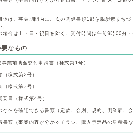
係書類（事業内容が分かる企画書、チラシ、購入予定品
体は、募集期間内に、次の関係書類1部を脱炭素まちづ
い。
の場合は土・日・祝日を除く、受付時間は午前9時00分～
必要なもの
推進事業補助金交付申請書（様式第1号）
書（様式第2号）
書（様式第3号）
概要書（様式第4号）
の存在を確認できる書類（定款、会則、規約、開業届、
係書類（事業内容が分かるチラシ、購入予定品の見積書