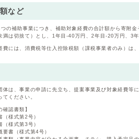
金額など
つの補助事業につき、補助対象経費の合計額から寄附金そ
満は切捨て）とし、1年目-40万円、2年目-20万円、3
費には、消費税等仕入控除税額（課税事業者のみ）は、
き
体は、事業の申請に先立ち、提案事業及び対象経費等に
ってください。
の確認書類】
書（様式第2号）
書（様式第3号）
概要書（様式第4号）