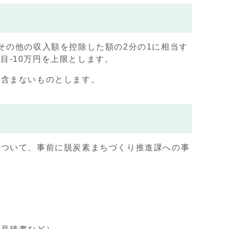
の他の収入額を控除した額の2分の1に相当す
年目-10万円を上限とします。
含まないものとします。
ついて、事前に脱炭素まちづくり推進課への事