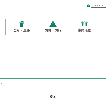
Translat
ごみ・道路
防災・防犯
市民活動
い。