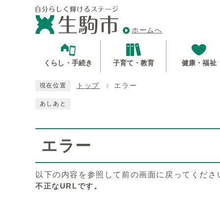
ホームへ
くらし・手続き
子育て・教育
健康・福祉
トップ
エラー
現在位置
あしあと
エラー
以下の内容を参照して前の画面に戻ってくださ
不正なURLです。