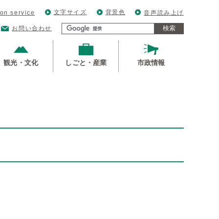
文字サイズ
背景色
ion service
音声読み上げ
検索
お問い合わせ
観光・文化
しごと・産業
市政情報