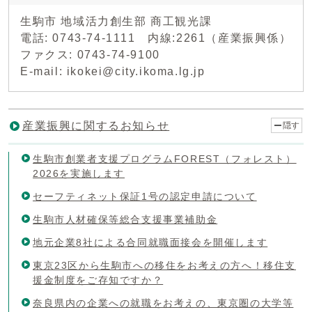
生駒市 地域活力創生部 商工観光課
電話: 0743-74-1111 内線:2261（産業振興係）
ファクス: 0743-74-9100
E-mail: ikokei@city.ikoma.lg.jp
産業振興に関するお知らせ
隠す
生駒市創業者支援プログラムFOREST（フォレスト）
2026を実施します
セーフティネット保証1号の認定申請について
生駒市人材確保等総合支援事業補助金
地元企業8社による合同就職面接会を開催します
東京23区から生駒市への移住をお考えの方へ！移住支
援金制度をご存知ですか？
奈良県内の企業への就職をお考えの、東京圏の大学等