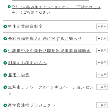
取引上の悩み抱えていませんか？ 「下請かけこみ
寺」にご相談ください
中小企業融資制度
表示
先端設備等導入計画に関するお知らせ
表示
生駒市中小企業販路開拓出展事業費補助金
表示
創業をお考えの方へ
表示
雇用・労働
表示
生駒市テレワーク&インキュベーションセン
表示
ター
産学官連携プロジェクト
表示