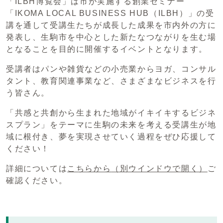
「ILBH博覧会」は市が実施する創業セミナー
「IKOMA LOCAL BUSINESS HUB（ILBH）」の受
講を通して受講生たちが成長した成果を市内外の方に
発表し、生駒市を中心とした新たなつながりを生む場
となることを目的に開催するイベントとなります。
受講者はパンや雑貨などの小売業からヨガ、コンサル
タント、教育関連事業など、さまざまなビジネスを行
う皆さん。
「共感と共創から生まれた地域がイキイキするビジネ
スプラン」をテーマに生駒の未来を考える受講生が地
域に根付き、夢を実現させていく過程をぜひ応援して
ください！
詳細については
こちらから
（別ウインドウで開く）
ご
確認ください。