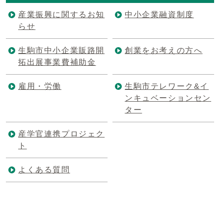
産業振興に関するお知
中小企業融資制度
らせ
生駒市中小企業販路開
創業をお考えの方へ
拓出展事業費補助金
雇用・労働
生駒市テレワーク&イ
ンキュベーションセン
ター
産学官連携プロジェク
ト
よくある質問