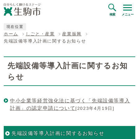
検索
メニュー
現在位置
ホーム
しごと・産業
産業振興
先端設備等導入計画に関するお知らせ
先端設備等導入計画に関するお知
らせ
中小企業等経営強化法に基づく「先端設備等導入
計画」の認定申請について
[2023年4月19日]
先端設備等導入計画に関するお知らせ