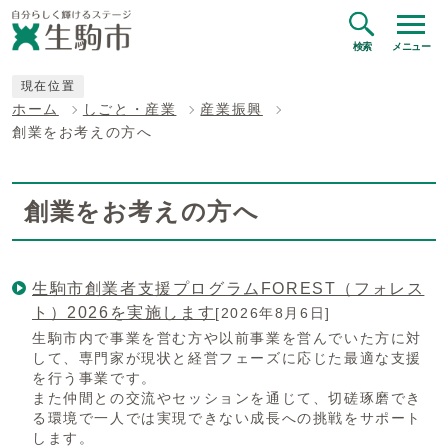
検索
メニュー
現在位置
ホーム
しごと・産業
産業振興
創業をお考えの方へ
創業をお考えの方へ
生駒市創業者支援プログラムFOREST（フォレス
ト）2026を実施します
[2026年8月6日]
生駒市内で事業を営む方や以前事業を営んでいた方に対
して、専門家が現状と経営フェーズに応じた最適な支援
を行う事業です。
また仲間との交流やセッションを通じて、切磋琢磨でき
る環境で一人では実現できない成長への挑戦をサポート
します。