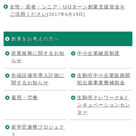
女性・若者・シニア・UIJターン創業支援資金を
ご活用ください
[2017年6月19日]
創業をお考えの方へ
産業振興に関するお知
中小企業融資制度
らせ
先端設備等導入計画に
生駒市中小企業販路開
関するお知らせ
拓出展事業費補助金
雇用・労働
生駒市テレワーク&イ
ンキュベーションセン
ター
産学官連携プロジェク
ト