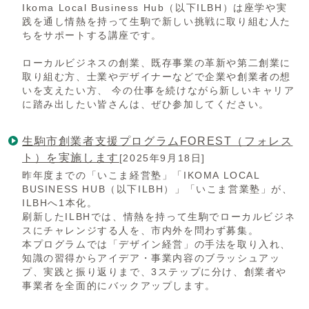
Ikoma Local Business Hub（以下ILBH）は座学や実
践を通し情熱を持って生駒で新しい挑戦に取り組む人た
ちをサポートする講座です。
ローカルビジネスの創業、既存事業の革新や第二創業に
取り組む方、士業やデザイナーなどで企業や創業者の想
いを支えたい方、 今の仕事を続けながら新しいキャリア
に踏み出したい皆さんは、ぜひ参加してください。
生駒市創業者支援プログラムFOREST（フォレス
ト）を実施します
[2025年9月18日]
昨年度までの「いこま経営塾」「IKOMA LOCAL
BUSINESS HUB（以下ILBH）」「いこま営業塾」が、
ILBHへ1本化。
刷新したILBHでは、情熱を持って生駒でローカルビジネ
スにチャレンジする人を、市内外を問わず募集。
本プログラムでは「デザイン経営」の手法を取り入れ、
知識の習得からアイデア・事業内容のブラッシュアッ
プ、実践と振り返りまで、3ステップに分け、創業者や
事業者を全面的にバックアップします。