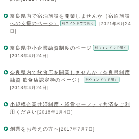
奈良県内で宿泊施設を開業しませんか（宿泊施設
への支援のページ）
[2021年6月24
別ウィンドウで開く
日]
奈良県中小企業融資制度のページ
別ウィンドウで開く
[2018年4月24日]
奈良県内で飲食店を開業しませんか（奈良県制度
融資 飲食店認定枠のページ）
別ウィンドウで開く
[2018年4月24日]
小規模企業共済制度・経営セーフティ共済をご利
用ください
[2018年1月4日]
創業をお考えの方へ
[2017年7月7日]