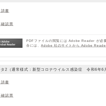
申請書
等確認票
PDFファイルの閲覧には Adobe Reader
合には、
Adobe 社のサイトから Adobe R
ータ2（通常様式：新型コロナウイルス感染症 令和6年6
申請書
等確認票