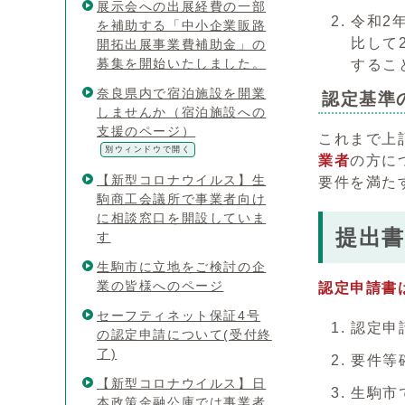
展示会への出展経費の一部
令和2
を補助する「中小企業販路
比して
開拓出展事業費補助金」の
募集を開始いたしました。
するこ
奈良県内で宿泊施設を開業
認定基準
しませんか（宿泊施設への
支援のページ）
これまで上
別ウィンドウで開く
業者
の方に
【新型コロナウイルス】生
要件を満た
駒商工会議所で事業者向け
に相談窓口を開設していま
提出書
す
生駒市に立地をご検討の企
業の皆様へのページ
認定申請書
セーフティネット保証4号
認定申
の認定申請について(受付終
了)
要件等
【新型コロナウイルス】日
生駒市
本政策金融公庫では事業者