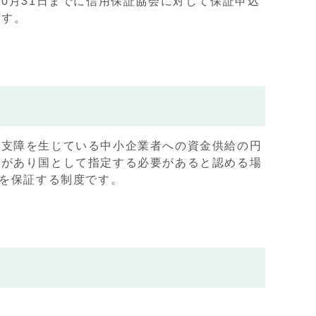
10月31日までに信用保証協会に対して保証申込
です。
に支障を生じている中小企業者への資金供給の円
請があり国として指定する必要があると認める場
％を保証する制度です。