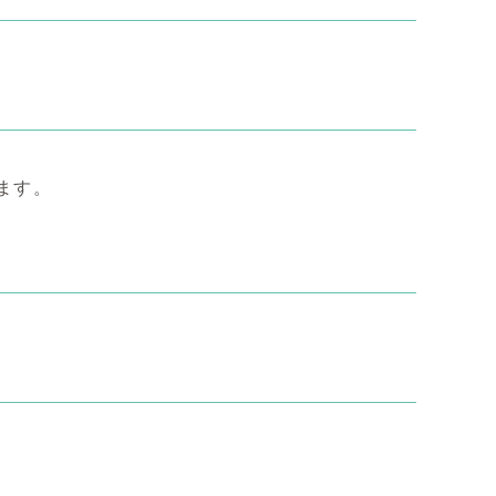
ます。
。