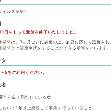
ウイルス感染症
間
月30日をもって受付を終了いたしました。
定期間は、3ヶ月ごとに調査の上、必要に応じて延長され
期間とは認定申請をすることができる期間をいいます
ータ
1～5をご利用ください。
象者
の要件を全て満たしている者
において1年以上継続して事業を行っていること。