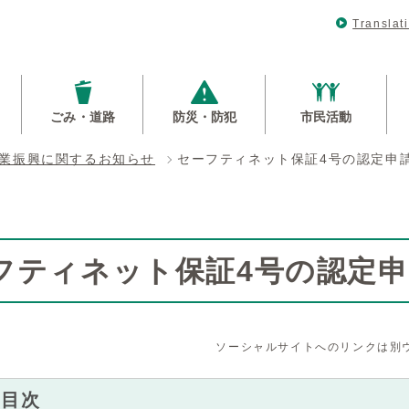
Translat
ごみ・道路
防災・防犯
市民活動
業振興に関するお知らせ
セーフティネット保証4号の認定申請
フティネット保証4号の認定申
ソーシャルサイトへのリンクは別
内目次