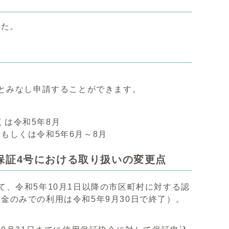
した。
とみなし申請することができます。
くは令和5年8月
月もしくは令和5年6月～8月
保証4号における取り扱いの変更点
、令和5年10月1日以降の市区町村に対する認
金のみでの利用は令和5年9月30日で終了）。