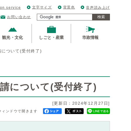
文字サイズ
背景色
ion service
音声読み上げ
検索
お問い合わせ
観光・文化
しごと・産業
市政情報
について(受付終了)
請について(受付終了)
[更新日：2024年12月27日]
ウィンドウで開きます