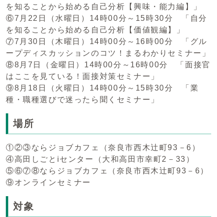
を知ることから始める自己分析【興味・能力編】」
⑥7月22日（水曜日）14時00分～15時30分 「自分
を知ることから始める自己分析【価値観編】」
⑦7月30日（木曜日）14時00分～16時00分 「グル
ープディスカッションのコツ！まるわかりセミナー」
⑧8月7日（金曜日）14時00分～16時00分 「面接官
はここを見ている！面接対策セミナー」
⑨8月18日（火曜日）14時00分～15時30分 「業
種・職種選びで迷ったら聞くセミナー」
場所
①②③ならジョブカフェ（奈良市西木辻町93－6）
④高田しごとiセンター（大和高田市幸町2－33）
⑤⑥⑦⑧ならジョブカフェ（奈良市西木辻町93－6）
⑨オンラインセミナー
対象