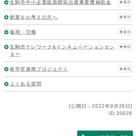
生駒市中小企業販路開拓出展事業費補助金
表示
創業をお考えの方へ
表示
雇用・労働
表示
生駒市テレワーク&インキュベーションセン
表示
ター
産学官連携プロジェクト
表示
よくある質問
[公開日：2022年9月26日]
ID:30028