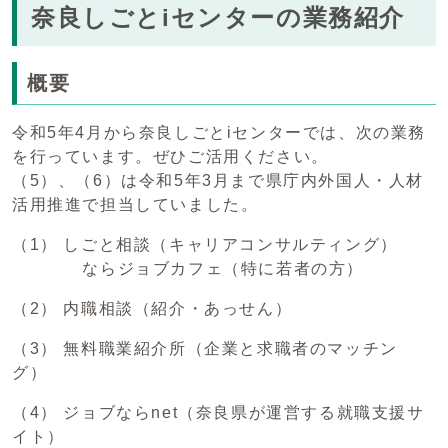
奈良しごとiセンターの業務紹介
概要
令和5年4月から奈良しごとiセンターでは、次の業務
を行っています。ぜひご活用ください。
（5）、（6）は令和5年3月まで県庁内外国人・人材
活用推進で担当していました。
（1） しごと相談（キャリアコンサルティング）
ならジョブカフェ（特に若者の方）
（2） 内職相談（紹介・あっせん）
（3） 無料職業紹介所（企業と求職者のマッチン
グ）
（4） ジョブならnet（奈良県が運営する就職支援サ
イト）