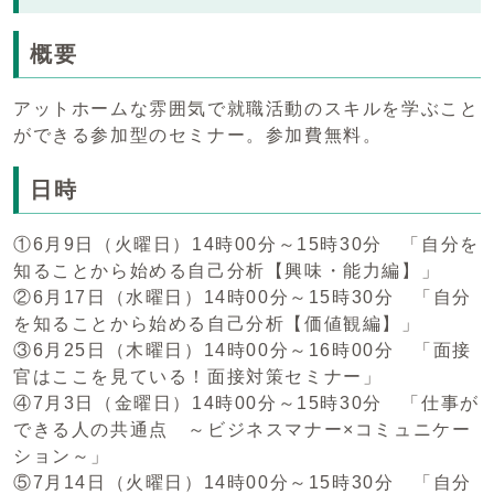
概要
アットホームな雰囲気で就職活動のスキルを学ぶこと
ができる参加型のセミナー。参加費無料。
日時
①6月9日（火曜日）14時00分～15時30分 「自分を
知ることから始める自己分析【興味・能力編】」
②6月17日（水曜日）14時00分～15時30分 「自分
を知ることから始める自己分析【価値観編】」
③6月25日（木曜日）14時00分～16時00分 「面接
官はここを見ている！面接対策セミナー」
④7月3日（金曜日）14時00分～15時30分 「仕事が
できる人の共通点 ～ビジネスマナー×コミュニケー
ション～」
⑤7月14日（火曜日）14時00分～15時30分 「自分