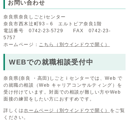
お問い合わせ
奈良県奈良しごとiセンター
奈良市西木辻町93－6 エルトピア奈良1階
電話番号 0742-23-5729 FAX 0742-23-
5757
ホームページ：
こちら
（別ウインドウで開く）
WEBでの就職相談受付中
奈良県(奈良 ・高田)しごと i センターでは、Web で
の就職の相談（Web キャリアコンサルティング）を
受け付けています。対面での相談が難しい方やWeb
面接の練習をしたい方におすすめです。
詳しくは
ホームページ
（別ウインドウで開く）
をご覧
ください。