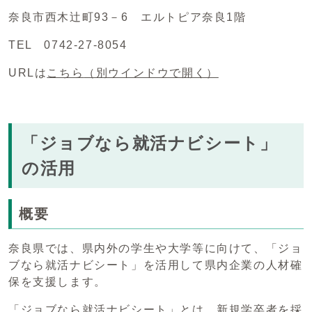
奈良市西木辻町93－6 エルトピア奈良1階
TEL 0742-27-8054
URLは
こちら
（別ウインドウで開く）
「ジョブなら就活ナビシート」
の活用
概要
奈良県では、県内外の学生や大学等に向けて、「ジョ
ブなら就活ナビシート」を活用して県内企業の人材確
保を支援します。
「ジョブなら就活ナビシート」とは、新規学卒者を採