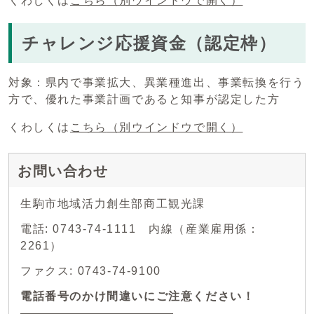
くわしくは
こちら
（別ウインドウで開く）
チャレンジ応援資金（認定枠）
対象：県内で事業拡大、異業種進出、事業転換を行う
方で、優れた事業計画であると知事が認定した方
くわしくは
こちら
（別ウインドウで開く）
お問い合わせ
生駒市地域活力創生部商工観光課
電話: 0743-74-1111 内線（産業雇用係：
2261）
ファクス: 0743-74-9100
電話番号のかけ間違いにご注意ください！