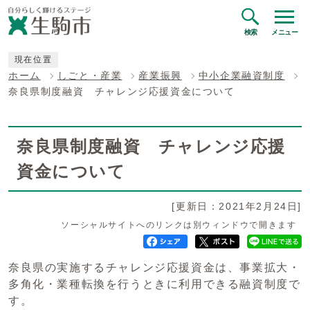
検索
メニュー
現在位置
ホーム
しごと・産業
産業振興
中小企業融資制度
奈良県制度融資 チャレンジ応援資金について
奈良県制度融資 チャレンジ応援
資金について
[更新日：2021年2月24日]
ソーシャルサイトへのリンクは別ウィンドウで開きます
奈良県の実施するチャレンジ応援資金は、事業拡大・
多角化・業種転換を行うときに利用できる融資制度で
す。