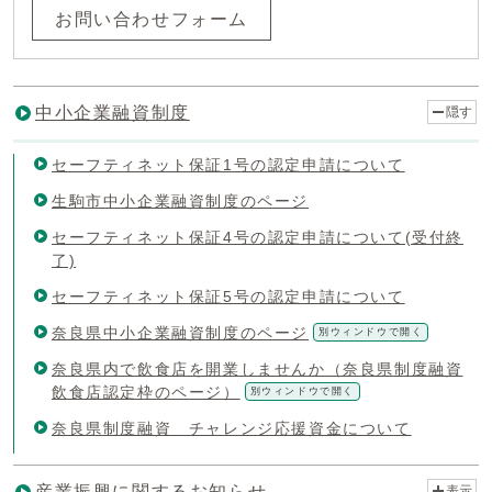
お問い合わせフォーム
中小企業融資制度
隠す
セーフティネット保証1号の認定申請について
生駒市中小企業融資制度のページ
セーフティネット保証4号の認定申請について(受付終
了)
セーフティネット保証5号の認定申請について
奈良県中小企業融資制度のページ
別ウィンドウで開く
奈良県内で飲食店を開業しませんか（奈良県制度融資
飲食店認定枠のページ）
別ウィンドウで開く
奈良県制度融資 チャレンジ応援資金について
産業振興に関するお知らせ
表示