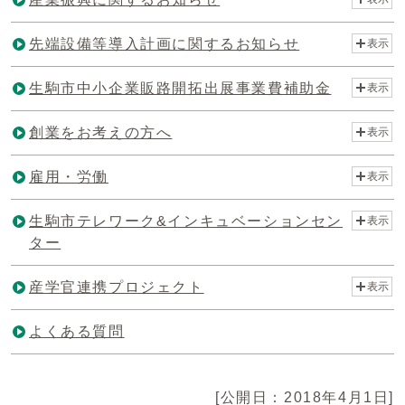
先端設備等導入計画に関するお知らせ
表示
生駒市中小企業販路開拓出展事業費補助金
表示
創業をお考えの方へ
表示
雇用・労働
表示
生駒市テレワーク&インキュベーションセン
表示
ター
産学官連携プロジェクト
表示
よくある質問
[公開日：2018年4月1日]