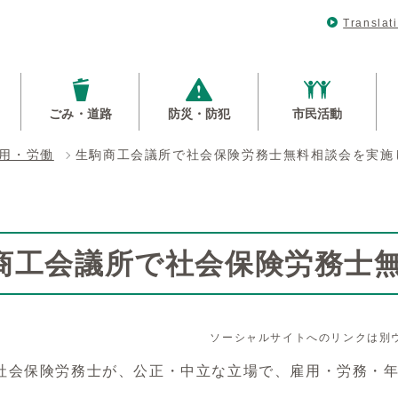
Translat
ごみ・道路
防災・防犯
市民活動
用・労働
⽣駒商⼯会議所で社会保険労務⼠無料相談会を実施
商⼯会議所で社会保険労務⼠
ソーシャルサイトへのリンクは別
社会保険労務士が、公正・中立な立場で、雇用・労務・