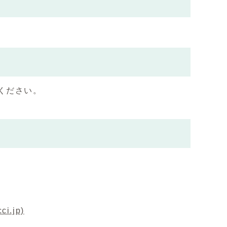
ください。
.jp)