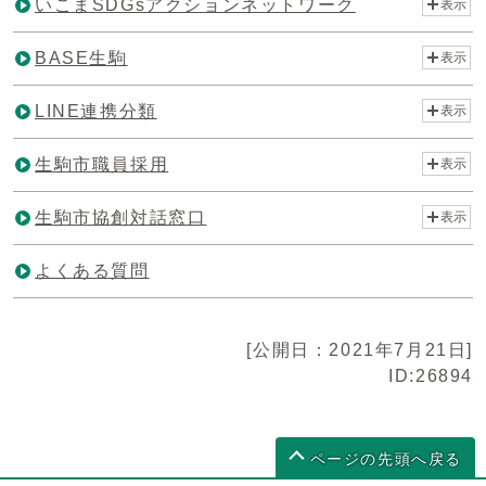
いこまSDGsアクションネットワーク
表示
BASE生駒
表示
LINE連携分類
表示
生駒市職員採用
表示
生駒市協創対話窓口
表示
よくある質問
[公開日：2021年7月21日]
ID:26894
ページの先頭へ戻る