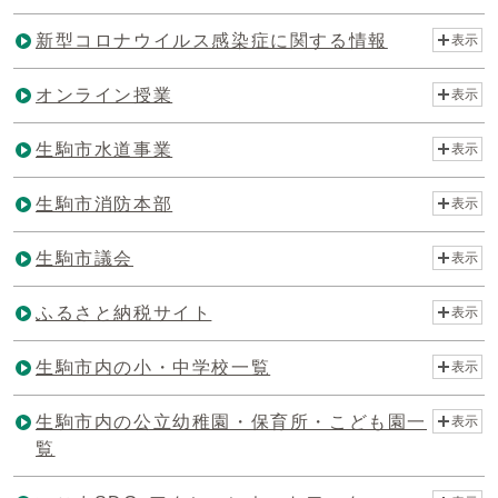
新型コロナウイルス感染症に関する情報
表示
オンライン授業
表示
生駒市水道事業
表示
生駒市消防本部
表示
生駒市議会
表示
ふるさと納税サイト
表示
生駒市内の小・中学校一覧
表示
生駒市内の公立幼稚園・保育所・こども園一
表示
覧