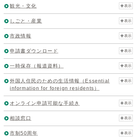
観光・文化
表示
しごと・産業
表示
市政情報
表示
申請書ダウンロード
表示
一時保存（報道資料）
表示
外国人住民のための生活情報（Essential
表示
information for foreign residents）
オンライン申請可能な手続き
表示
相談窓口
表示
市制50周年
表示