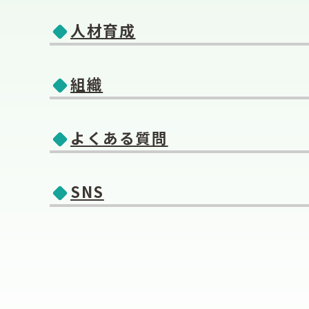
人材育成
組織
よくある質問
SNS