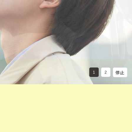
停止
1
2