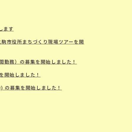
します
生駒市役所まちづくり現場ツアーを開
時間勤務）の募集を開始しました！
集を開始しました！
) の募集を開始しました！