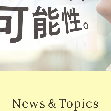
News＆Topics