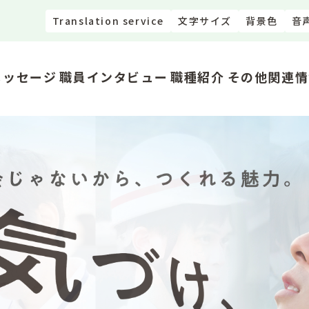
Translation service
文字サイズ
背景色
音
メッセージ
職員インタビュー
職種紹介
その他関連情