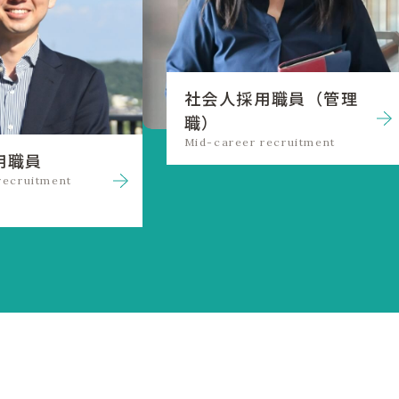
社会人採用職員（管理
職）
Mid-career recruitment
用職員
recruitment