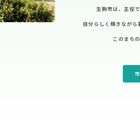
生駒市は、主役
自分らしく輝きながら
このまち