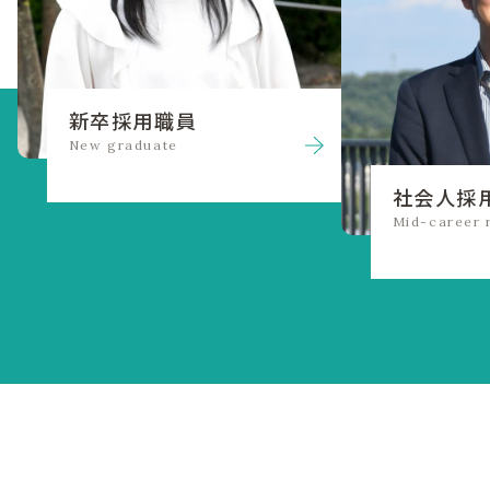
新卒採用職員
New graduate
社会人採
Mid-career 