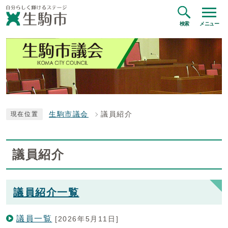
検索
メニュー
生駒市議会
議員紹介
現在位置
議員紹介
議員紹介一覧
議員一覧
[2026年5月11日]