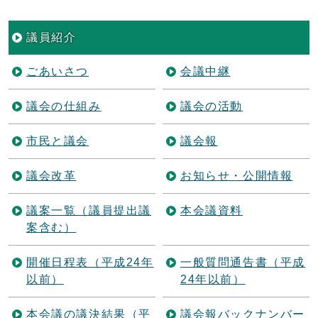
議員紹介
ごあいさつ
会議中継
議会の仕組み
議会の活動
市民と議会
議会報
議会改革
お知らせ・公開情報
議案一覧（議員提出議
本会議資料
案含む）
開催日程表（平成24年
一般質問通告書（平成
以前）
24年以前）
本会議の議決結果（平
議会報バックナンバー