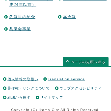
成24年以前）
各議員の紹介
本会議
共済会事業
ページの先頭へ戻る
個人情報の取扱い
Translation service
著作権・リンクについて
ウェブアクセシビリティ
組織から探す
サイトマップ
Copyright (C) Ikoma City All Rights Reserved.