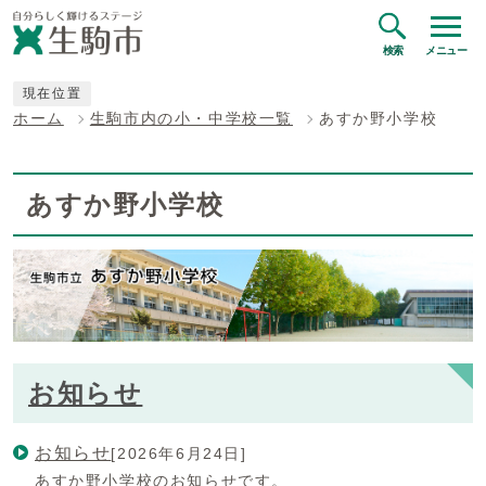
検索
メニュー
現在位置
ホーム
生駒市内の小・中学校一覧
あすか野小学校
あすか野小学校
お知らせ
お知らせ
[2026年6月24日]
あすか野小学校のお知らせです。