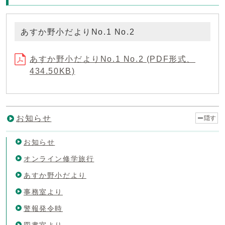
あすか野小だよりNo.1 No.2
あすか野小だよりNo.1 No.2 (PDF形式、
434.50KB)
お知らせ
隠す
お知らせ
オンライン修学旅行
あすか野小だより
事務室より
警報発令時
図書室より