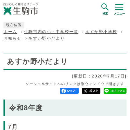
検索
メニュー
現在位置
ホーム
生駒市内の小・中学校一覧
あすか野小学校
お知らせ
あすか野小だより
あすか野小だより
[更新日：2026年7月17日]
ソーシャルサイトへのリンクは別ウィンドウで開きます
令和8年度
7月