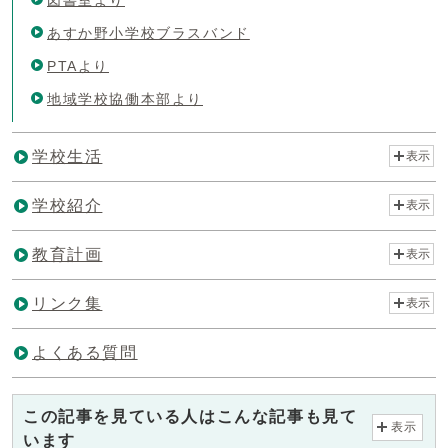
あすか野小学校ブラスバンド
PTAより
地域学校協働本部より
学校生活
表示
学校紹介
表示
教育計画
表示
リンク集
表示
よくある質問
この記事を見ている人はこんな記事も見て
表示
います