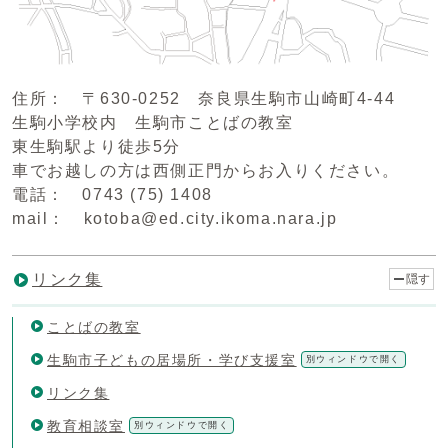
住所： 〒630-0252 奈良県生駒市山崎町4-44
生駒小学校内 生駒市ことばの教室
東生駒駅より徒歩5分
車でお越しの方は西側正門からお入りください。
電話： 0743 (75) 1408
mail： kotoba@ed.city.ikoma.nara.jp
リンク集
隠す
ことばの教室
生駒市子どもの居場所・学び支援室
別ウィンドウで開く
リンク集
教育相談室
別ウィンドウで開く