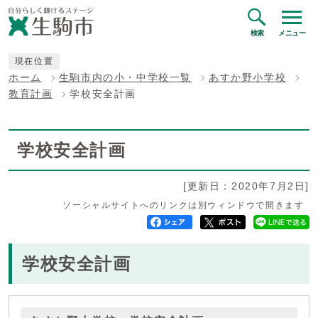
検索
メニュー
現在位置
ホーム
生駒市内の小・中学校一覧
あすか野小学校
教育計画
学校安全計画
学校安全計画
[更新日：2020年7月2日]
ソーシャルサイトへのリンクは別ウィンドウで開きます
学校安全計画