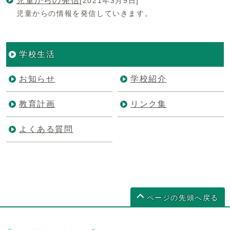
児童からの発信
[2021年3月9日]
児童からの情報を発信していきます。
学校生活
お知らせ
学校紹介
教育計画
リンク集
よくある質問
ページの先頭へ戻る