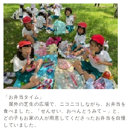
「お弁当タイム」
屋外の芝生の広場で、ニコニコしながら、お弁当を
食べまし た。「せんせい、おべんとうみて～」と、
どの子もお家の人が用意してくださったお弁当を自慢
していました。