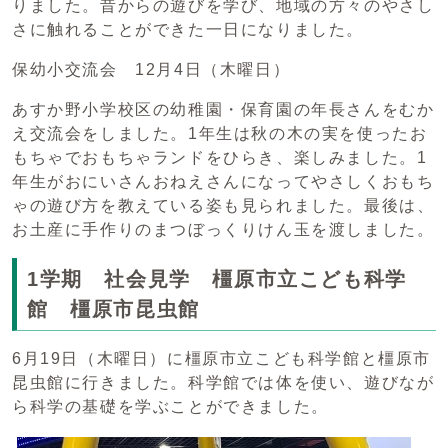
りました。昔からの遊びを学び、地域の方々のやさし
さに触れることができた一日になりました。
保幼小交流会 12月4日（木曜日）
あすか野小学校区の幼稚園・保育園の年長さんをむか
え交流会をしました。1年生は秋の木の実を使ったお
もちゃでおもちゃランドをひらき、楽しみました。1
年生がおにいさんおねえさんになってやさしくおもち
ゃの遊び方を教えている姿も見られました。最後は、
お土産に手作りのまつぼっくりけん玉を渡しました。
1学期 社会見学 橿原市立こども科学
館 橿原市昆虫館
6月19日（木曜日）に橿原市立こども科学館と橿原市
昆虫館に行きました。科学館では体を使い、遊びなが
ら科学の基礎を学ぶことができました。