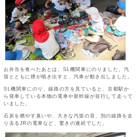
お弁当を食べたあとは、SL機関車にのりました。汽
笛とともに煙が噴き出すと、汽車が動き出しました。
SL機関車にのり、線路の方を見ていると、京都駅か
ら発車している本物の電車や新幹線が並行して走って
いました。
石炭を燃やす臭いや、大きな汽笛の音、別の線路を走
り去るJRの電車など、驚きの連続でした。