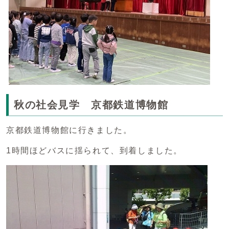
秋の社会見学 京都鉄道博物館
京都鉄道博物館に行きました。
1時間ほどバスに揺られて、到着しました。