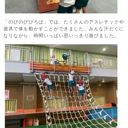
「のびのびひろば」では、たくさんのアスレチックや
遊具で体を動かすことができました。みんな汗だくに
なりながら、時間いっぱい思いっきり遊びました。