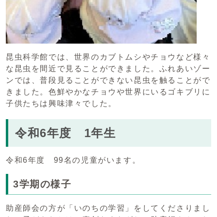
昆虫科学館では、世界のカブトムシやチョウなど様々
な昆虫を間近で見ることができました。ふれあいゾー
ンでは、普段見ることができない昆虫を触ることがで
きました。色鮮やかなチョウや世界にいるゴキブリに
子供たちは興味津々でした。
令和6年度 1年生
令和6年度 99名の児童がいます。
3学期の様子
助産師会の方が「いのちの学習」をしてくださりまし