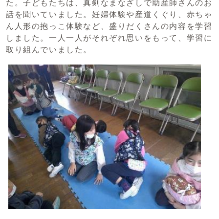
た。子どもたちは、真剣なまなざしで助産師さんのお
話を聞いていました。妊婦体験や産道くぐり、赤ちゃ
ん人形の抱っこ体験など、盛りだくさんの内容を学習
しました。一人一人がそれぞれ思いをもって、学習に
取り組んでいました。