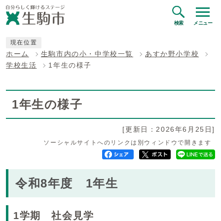
検索
メニュー
現在位置
ホーム
生駒市内の小・中学校一覧
あすか野小学校
学校生活
1年生の様子
1年生の様子
[更新日：2026年6月25日]
ソーシャルサイトへのリンクは別ウィンドウで開きます
令和8年度 1年生
1学期 社会見学