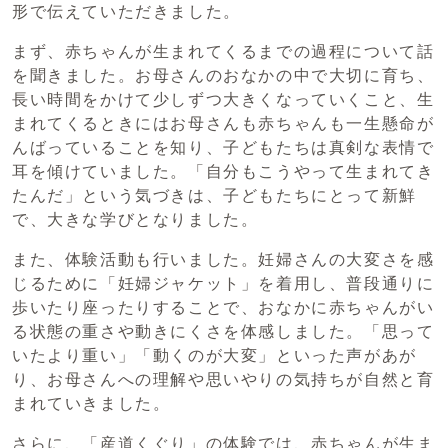
形で伝えていただきました。
まず、赤ちゃんが生まれてくるまでの過程について話
を聞きました。お母さんのおなかの中で大切に育ち、
長い時間をかけて少しずつ大きくなっていくこと、生
まれてくるときにはお母さんも赤ちゃんも一生懸命が
んばっていることを知り、子どもたちは真剣な表情で
耳を傾けていました。「自分もこうやって生まれてき
たんだ」という気づきは、子どもたちにとって新鮮
で、大きな学びとなりました。
また、体験活動も行いました。妊婦さんの大変さを感
じるために「妊婦ジャケット」を着用し、普段通りに
歩いたり座ったりすることで、おなかに赤ちゃんがい
る状態の重さや動きにくさを体感しました。「思って
いたより重い」「動くのが大変」といった声があが
り、お母さんへの理解や思いやりの気持ちが自然と育
まれていきました。
さらに、「産道くぐり」の体験では、赤ちゃんが生ま