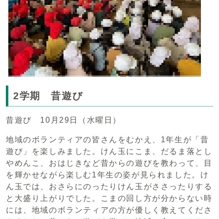
2学期 昔遊び
昔遊び 10月29日（水曜日）
地域のボランティアの皆さんをむかえ、1年生が「昔
遊び」を楽しみました。けん玉にこま、だるま落とし
やめんこ、おはじきなど昔からの遊びを教わって、目
を輝かせながら楽しむ1年生の姿が見られました。け
ん玉では、おさらにのったりけん玉がささったりする
と大盛り上がりでした。こまの回し方が分からない時
には、地域のボランティアの方が優しく教えてくださ