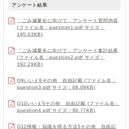
アンケート結果
「ごみ減量化に向けて」アンケート質問内容
(ファイル名：question1.pdf サイズ：
195.03KB)
「ごみ減量化に向けて」アンケート集計結果
(ファイル名：question2.pdf サイズ：
392.29KB)
Q9いいえ6その他 自由記載 (ファイル名：
question3.pdf サイズ：68.09KB)
Q10いいえ5その他 自由記載 (ファイル名：
question4.pdf サイズ：80.77KB)
Q12情報・知識を得る方法5その他 自由記