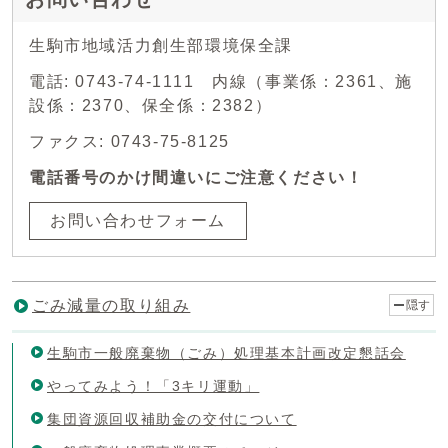
生駒市地域活力創生部環境保全課
電話: 0743-74-1111 内線（事業係：2361、施
設係：2370、保全係：2382）
ファクス: 0743-75-8125
電話番号のかけ間違いにご注意ください！
お問い合わせフォーム
ごみ減量の取り組み
隠す
生駒市一般廃棄物（ごみ）処理基本計画改定懇話会
やってみよう！「3キリ運動」
集団資源回収補助金の交付について