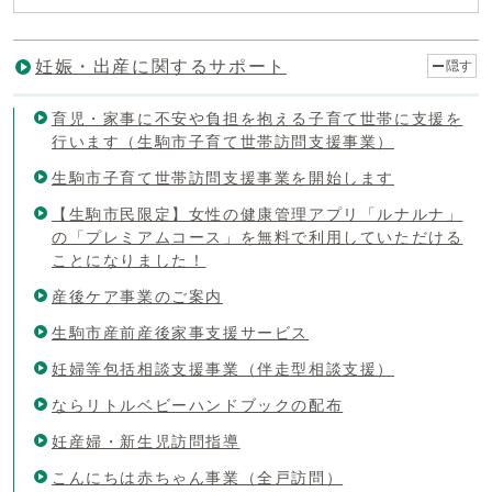
妊娠・出産に関するサポート
隠す
育児・家事に不安や負担を抱える子育て世帯に支援を
行います（生駒市子育て世帯訪問支援事業）
生駒市子育て世帯訪問支援事業を開始します
【生駒市民限定】女性の健康管理アプリ「ルナルナ」
の「プレミアムコース」を無料で利用していただける
ことになりました！
産後ケア事業のご案内
生駒市産前産後家事支援サービス
妊婦等包括相談支援事業（伴走型相談支援）
ならリトルベビーハンドブックの配布
妊産婦・新生児訪問指導
こんにちは赤ちゃん事業（全戸訪問）