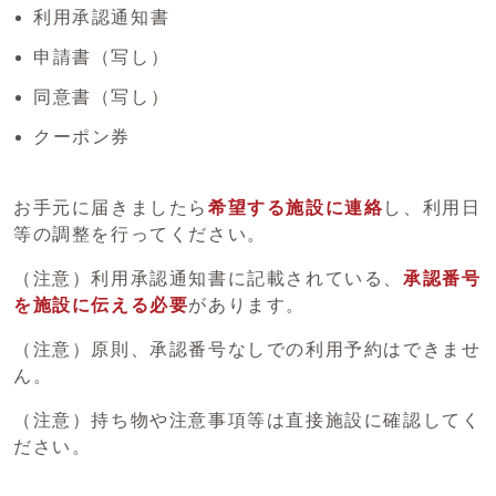
利用承認通知書
申請書（写し）
同意書（写し）
クーポン券
お手元に届きましたら
希望する施設に連絡
し、利用日
等の調整を行ってください。
（注意）利用承認通知書に記載されている、
承認番号
を施設に伝える必要
があります。
（注意）原則、承認番号なしでの利用予約はできませ
ん。
（注意）持ち物や注意事項等は直接施設に確認してく
ださい。