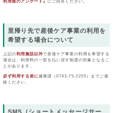
利用後のアンケート』
にご回答ください。
里帰り先で産後ケア事業の利用を
希望する場合について
上記の
利用施設以外
で産後ケア事業の利用を希望する
場合は、利用料の一部を払い戻す制度の対象となるこ
とがあります。
必ず利用する前に
健康課（0743-75-2255）までご連
絡ください。
SMS（ショートメッセージサー