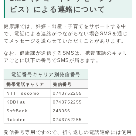
ビス）による連絡について
健康課では、妊娠・出産・子育てをサポートする中
で、電話による連絡がつながらない場合SMSを通じ
てメッセージを送らせていただくことがあります。
なお、健康課が送信するSMSは、携帯電話のキャリ
アごとに以下の番号でSMSが届きます。
電話番号キャリア別発信番号
携帯電話キャリア
発信番号
NTT docomo
0743752255
KDDI au
0743752255
SoftBank
243056
Rakuten
0743752255
発信番号専用ですので、折り返しの電話連絡には使用