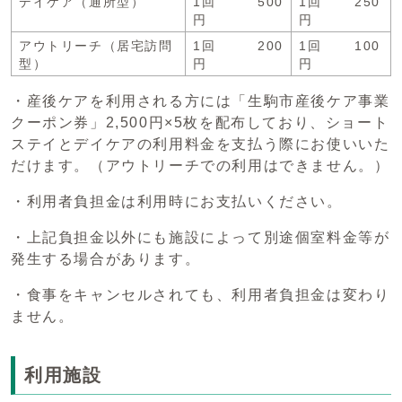
デイケア（通所型）
1回 500
1回 250
円
円
アウトリーチ（居宅訪問
1回 200
1回 100
型）
円
円
・産後ケアを利用される方には「生駒市産後ケア事業
クーポン券」2,500円×5枚を配布しており、ショート
ステイとデイケアの利用料金を支払う際にお使いいた
だけます。（アウトリーチでの利用はできません。）
・利用者負担金は利用時にお支払いください。
・上記負担金以外にも施設によって別途個室料金等が
発生する場合があります。
・食事をキャンセルされても、利用者負担金は変わり
ません。
利用施設