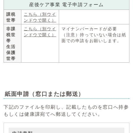
産後ケア事業 電子申請フォーム
課税
こちら
（別ウイ
世帯
ンドウで開く）
非課
こちら
（別ウイ
マイナンバーカードが必要
税世
ンドウで開く）
（注意）持っていない場合は紙
帯
面での申請をお願いします。
生活
保護
世帯
紙面申請（窓口または郵送）
下記のファイルを印刷し、記載したものを窓口へ持参
もしくは健康課宛てへ郵送してください。