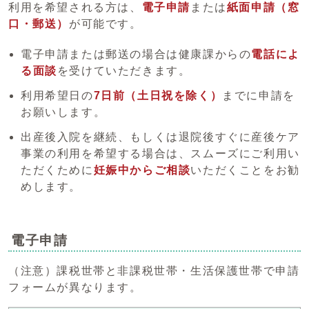
利用を希望される方は、
電子申請
または
紙面申請（窓
口・郵送）
が可能です。
電子申請または郵送の場合は健康課からの
電話によ
る面談
を受けていただきます。
利用希望日の
7日前（土日祝を除く）
までに申請を
お願いします。
出産後入院を継続、もしくは退院後すぐに産後ケア
事業の利用を希望する場合は、スムーズにご利用い
ただくために
妊娠中からご相談
いただくことをお勧
めします。
電子申請
（注意）課税世帯と非課税世帯・生活保護世帯で申請
フォームが異なります。