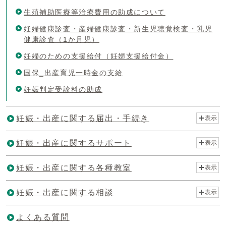
生殖補助医療等治療費用の助成について
妊婦健康診査・産婦健康診査・新生児聴覚検査・乳児
健康診査（1か月児）
妊婦のための支援給付（妊婦支援給付金）
国保_出産育児一時金の支給
妊娠判定受診料の助成
妊娠・出産に関する届出・手続き
表示
妊娠・出産に関するサポート
表示
妊娠・出産に関する各種教室
表示
妊娠・出産に関する相談
表示
よくある質問