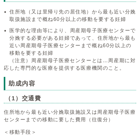
住所地（又は里帰り先の居住地）から最も近い分娩
取扱施設まで概ね60分以上の移動を要する妊婦
医学的な理由等により、周産期母子医療センターで
分娩する必要がある妊婦であって、住所地から最も
近い周産期母子医療センターまで概ね60分以上の
移動を要する妊婦
（注意）周産期母子医療センターとは…周産期に対
応した専門的な医療を提供する医療機関のこと。
助成内容
（1）交通費
住所地から最も近い分娩取扱施設又は周産期母子医療
センターまでの移動に要した費用（往復分）
＜移動手段＞