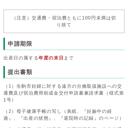
（注意）交通費・宿泊費ともに100円未満は切
り捨て
申請期限
出産日の属する
年度の末日
まで
提出書類
（1）生駒市妊婦に対する遠方の分娩取扱施設への交
通費及び宿泊費用助成金交付申請書兼請求書（様式第
1号）
（2）母子健康手帳の写し（表紙、『妊娠中の経
過』、『出産の状態』、『退院時の記録』のページ）