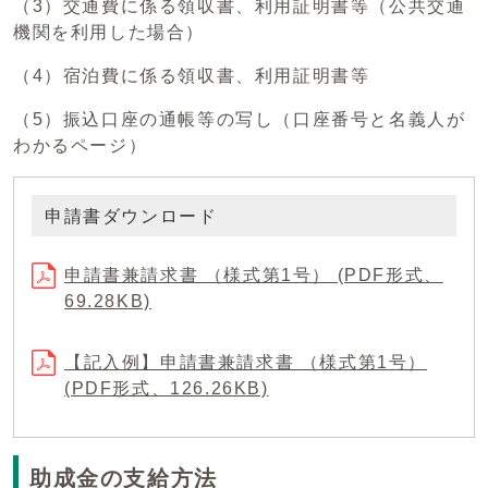
（3）交通費に係る領収書、利用証明書等（公共交通
機関を利用した場合）
（4）宿泊費に係る領収書、利用証明書等
（5）振込口座の通帳等の写し（口座番号と名義人が
わかるページ）
申請書ダウンロード
申請書兼請求書 （様式第1号） (PDF形式、
69.28KB)
【記入例】申請書兼請求書 （様式第1号）
(PDF形式、126.26KB)
助成金の支給方法