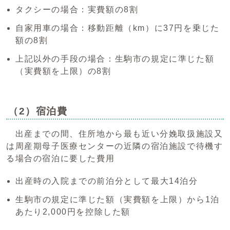
タクシーの場合：実費額の8割
自家用車の場合：移動距離（km）に37円を乗じた
額の8割
上記以外の手段の場合：生駒市の規定に準じた額
（実費額を上限）の8割
（2）宿泊費
出産までの間、住所地から最も近い分娩取扱施設又
は周産期母子医療センターの近隣の宿泊施設で待機す
る場合の宿泊に要した費用
出産時の入院までの前泊分として最大14泊分
生駒市の規定に準じた額（実費額を上限）から1泊
あたり2,000円を控除した額