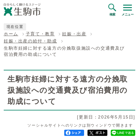
検索
メニュー
現在位置
ホーム
子育て・教育
妊娠・出産
妊娠・出産の給付・助成
生駒市妊婦に対する遠方の分娩取扱施設への交通費及び
宿泊費用の助成について
生駒市妊婦に対する遠方の分娩取
扱施設への交通費及び宿泊費用の
助成について
[更新日：2026年5月15日]
ソーシャルサイトへのリンクは別ウィンドウで開きます