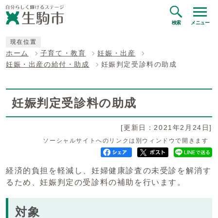
検索
メニュー
現在位置
ホーム
子育て・教育
妊娠・出産
妊娠・出産の給付・助成
妊娠判定受診料の助成
妊娠判定受診料の助成
[更新日：2021年2月24日]
ソーシャルサイトへのリンクは別ウィンドウで開きます
経済的負担を軽減し、妊婦健康診査の未受診を解消す
るため、妊娠判定の受診料の補助を行います。
対象