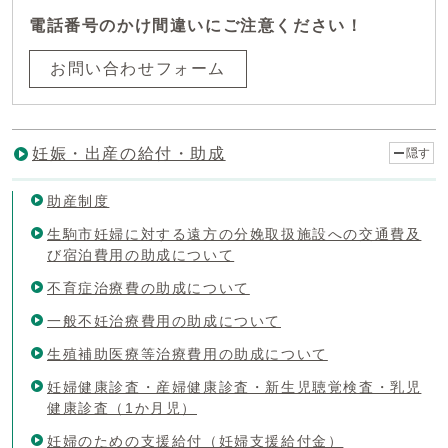
電話番号のかけ間違いにご注意ください！
お問い合わせフォーム
妊娠・出産の給付・助成
隠す
助産制度
生駒市妊婦に対する遠方の分娩取扱施設への交通費及
び宿泊費用の助成について
不育症治療費の助成について
一般不妊治療費用の助成について
生殖補助医療等治療費用の助成について
妊婦健康診査・産婦健康診査・新生児聴覚検査・乳児
健康診査（1か月児）
妊婦のための支援給付（妊婦支援給付金）