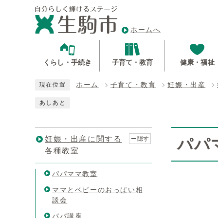
ホームへ
くらし・手続き
子育て・教育
健康・福祉
ホーム
子育て・教育
妊娠・出産
現在位置
あしあと
妊娠・出産に関する
隠す
パパ
各種教室
パパママ教室
ママとベビーのおっぱい相
談会
パパ講座