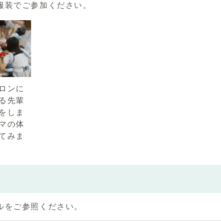
服装でご参加ください。
ロンに
る先輩
をしま
マの体
てみま
ルをご参照ください。