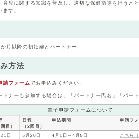
・育児に関する知識を普及し、適切な保健指導を行うと
います。
5か月以降の初妊婦とパートナー
込み方法
申請フォーム
でお申込みください。
ートナーも参加する場合は、「パートナー氏名」「パー
電子申請フォームについて
程
日程
申込期間
申請フ
1回目）
（2回目）
月21日
5月20日
4月1日～4月5日
こちら