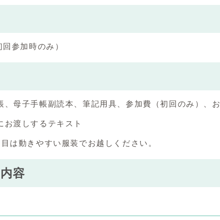
（初回参加時のみ）
物
帳、母子手帳副読本、筆記用具、参加費（初回のみ）、
にお渡しするテキスト
回目は動きやすい服装でお越しください。
の内容