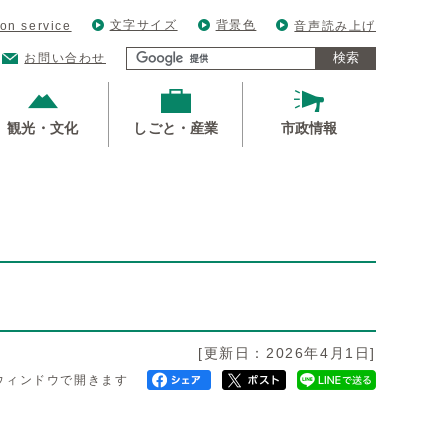
文字サイズ
背景色
ion service
音声読み上げ
検索
お問い合わせ
観光・文化
しごと・産業
市政情報
[更新日：2026年4月1日]
ウィンドウで開きます