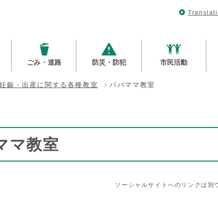
Translat
ごみ・道路
防災・防犯
市民活動
妊娠・出産に関する各種教室
パパママ教室
ママ教室
ソーシャルサイトへのリンクは別