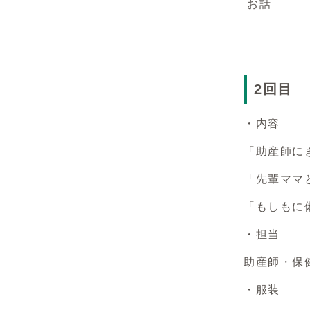
お話
2回目
・内容
「助産師に
「先輩ママ
「もしもに
・担当
助産師・保
・服装