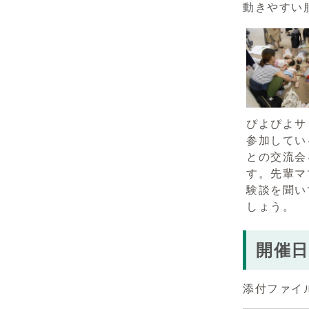
動きやすい
ぴよぴよサ
参加してい
との交流会
す。先輩マ
験談を聞い
しょう。
開催日
添付ファイ