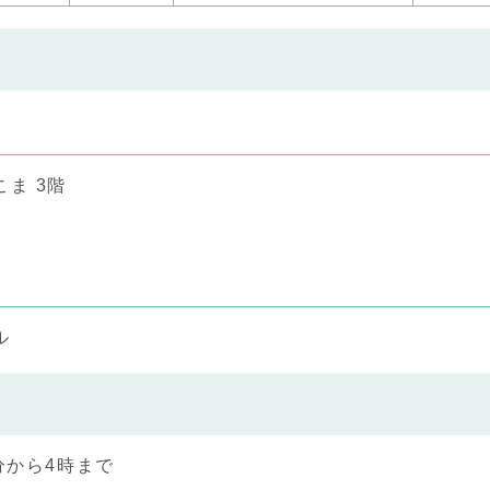
ま 3階
ル
分から4時まで