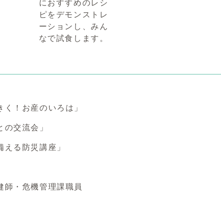
におすすめのレシ
ピをデモンストレ
ーションし、みん
なで試食します。
きく！お産のいろは」
との交流会」
備える防災講座」
健師・危機管理課職員