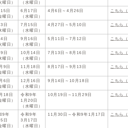
火曜日）
（水曜日）
月15日
6月17日
4月6日～4月26日
こちら
金曜日）
（水曜日）
月3日
7月15日
4月27日～5月10日
こちら
水曜日）
（水曜日）
月4日
9月16日
5月11日～7月12日
こちら
火曜日）
（水曜日）
月9日
10月14日
7月13日～8月16日
こちら
水曜日）
（水曜日）
0月9日
11月18日
8月17日～9月13日
こちら
金曜日）
（水曜日）
1月6日
12月16日
9月14日～10月18日
こちら
金曜日）
（水曜日）
2月18日
令和9年
10月19日～11月29日
こちら
金曜日）
1月20日
（水曜日）
和9年
令和9年
11月30日～令和9年1月17日
こちら
月5日
3月17日
金曜日）
（水曜日）