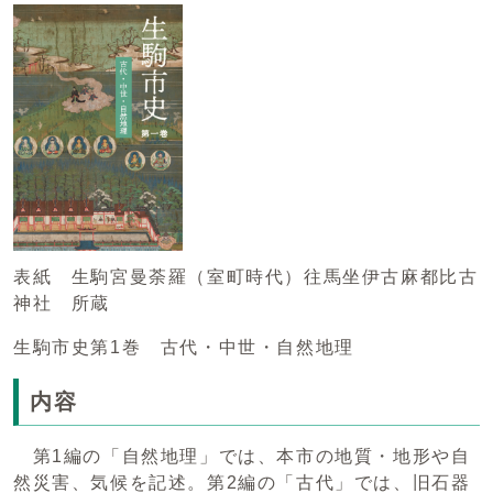
表紙 生駒宮曼荼羅（室町時代）往馬坐伊古麻都比古
神社 所蔵
生駒市史第1巻 古代・中世・自然地理
内容
第1編の「自然地理」では、本市の地質・地形や自
然災害、気候を記述。第2編の「古代」では、旧石器