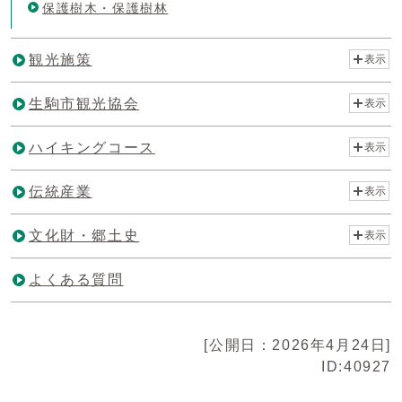
保護樹木・保護樹林
観光施策
表示
生駒市観光協会
表示
ハイキングコース
表示
伝統産業
表示
文化財・郷土史
表示
よくある質問
[公開日：2026年4月24日]
ID:40927