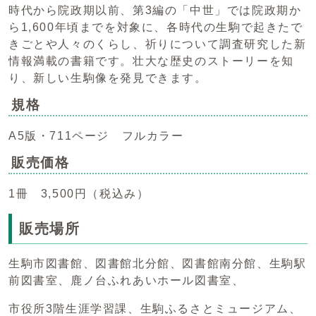
時代から院政期以前、第3編の「中世」では院政期か
ら1,600年頃までを対象に、各時代の生駒で起きたで
きごとや人々のくらし、祈りについて調査研究した新
情報満載の書籍です。壮大な歴史のストーリーを知
り、新しい生駒像を発見できます。
規格
A5版・711ページ フルカラー
販売価格
1冊 3,500円（税込み）
販売場所
生駒市図書館、図書館北分館、図書館南分館、生駒駅
前図書室、鹿ノ台ふれあいホール図書室、
市役所3階生涯学習課、生駒ふるさとミュージアム、