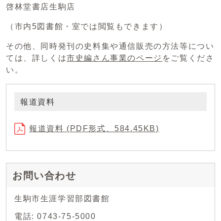
啓林堂書店生駒店
（市内5図書館・室では閲覧もできます）
その他、同時発刊の史料集や通信販売の方法等につい
ては、詳しくは
市史編さん事業のページ
をご覧くださ
い。
報道資料
報道資料 (PDF形式、584.45KB)
お問い合わせ
生駒市生涯学習部図書館
電話: 0743-75-5000