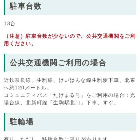
駐車台数
13台
（注意）駐車台数が少ないので、公共交通機関をご利
用ください。
公共交通機関ご利用の場合
近鉄奈良線、生駒線、けいはんな線生駒駅下車、北東
へ約120メートル。
コミュニティバス「たけまる号」をご利用の場合 : 光
陽台線、北新町線「生駒駅北口」下車、すぐ。
駐輪場
有り。ただし、駐輪台数に限りがあります。