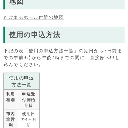
地図
たけまるホール付近の地図
使用の申込方法
下記の表「使用の申込方法一覧」の期日から7日前ま
での午前9時から午後7時までの間に、直接館へ申し
込んでください。
使用の申込
方法一覧
利用
申込受
種別
付開始
期日
市内
使用日
非営
の4ヶ月
利
前