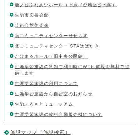
鹿ノ台ふれあいホール（旧鹿ノ台地区公民館）
生駒市図書会館
芸術会館美楽来
南コミュニティセンターせせらぎ
北コミュニティセンターISTAはばたき
たけまるホール（旧中央公民館）
生涯学習施設の貸館ご利用時にWi-Fi環境を無料で提
供します
生涯学習施設の利用について
生涯学習施設から自習室のお知らせ
生駒ふるさとミュージアム
生涯学習施設の飲料自動販売機について
施設マップ（施設検索）