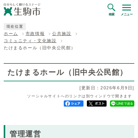
検索
メニュー
現在位置
ホーム
市政情報
公共施設
コミュニティ・文化施設
たけまるホール（旧中央公民館）
たけまるホール（旧中央公民館）
[更新日：2026年6月9日]
ソーシャルサイトへのリンクは別ウィンドウで開きます
管理運営