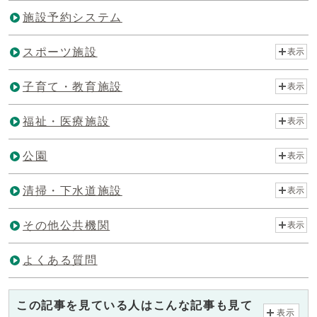
施設予約システム
スポーツ施設
表示
子育て・教育施設
表示
福祉・医療施設
表示
公園
表示
清掃・下水道施設
表示
その他公共機関
表示
よくある質問
この記事を見ている人はこんな記事も見て
表示