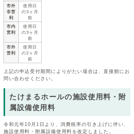
市外
使用日
非営
の3ヶ月
利
前
市内
使用日
営利
の3ヶ月
前
市外
使用日
営利
の2ヶ月
前
上記の申込受付期間によりがたい場合は、直接館にお
問い合わせください。
たけまるホールの施設使用料・附
属設備使用料
令和元年10月1日より、消費税率の引き上げに伴い、
施設使用料・附属設備使用料を改定しました。