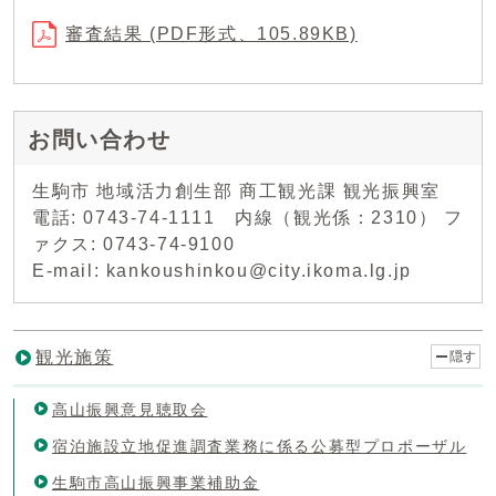
審査結果 (PDF形式、105.89KB)
お問い合わせ
生駒市 地域活力創生部 商工観光課 観光振興室
電話: 0743-74-1111 内線（観光係：2310） フ
ァクス: 0743-74-9100
E-mail: kankoushinkou@city.ikoma.lg.jp
観光施策
隠す
高山振興意見聴取会
宿泊施設立地促進調査業務に係る公募型プロポーザル
生駒市高山振興事業補助金