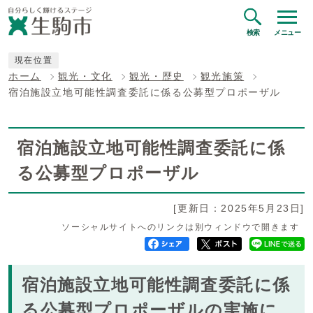
検索
メニュー
現在位置
ホーム
観光・文化
観光・歴史
観光施策
宿泊施設立地可能性調査委託に係る公募型プロポーザル
宿泊施設立地可能性調査委託に係
る公募型プロポーザル
[更新日：2025年5月23日]
ソーシャルサイトへのリンクは別ウィンドウで開きます
宿泊施設立地可能性調査委託に係
る公募型プロポーザルの実施に