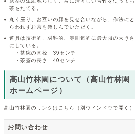
茶筌の生産地らしく、常に清々しい青竹を使ってお
茶をたてる。
丸く座り、お互いの顔を見せ合いながら、作法にと
らわれずお茶を楽しんでいただく。
道具は技術的、材料的、雰囲気的に最大限の大きさ
にしている。
・茶碗の直径 39センチ
・茶筌の長さ 40センチ
高山竹林園について（高山竹林園
ホームページ）
高山竹林園のリンクはこちら
（別ウインドウで開く）
お問い合わせ