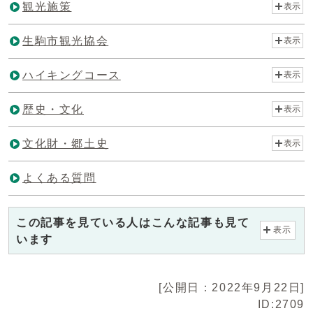
観光施策
表示
生駒市観光協会
表示
ハイキングコース
表示
歴史・文化
表示
文化財・郷土史
表示
よくある質問
この記事を見ている人はこんな記事も見て
表示
います
[公開日：2022年9月22日]
ID:2709