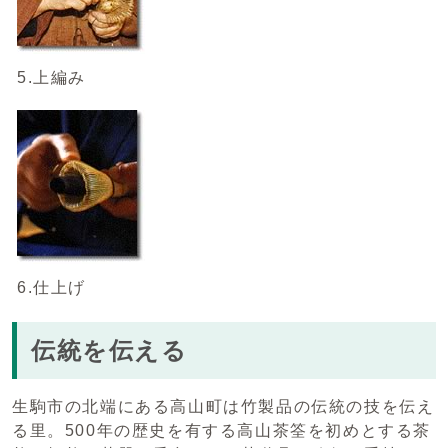
5.上編み
6.仕上げ
伝統を伝える
生駒市の北端にある高山町は竹製品の伝統の技を伝え
る里。500年の歴史を有する高山茶筌を初めとする茶