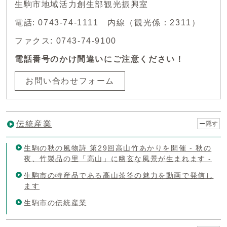
生駒市地域活力創生部観光振興室
電話: 0743-74-1111 内線（観光係：2311）
ファクス: 0743-74-9100
電話番号のかけ間違いにご注意ください！
お問い合わせフォーム
伝統産業
隠す
生駒の秋の風物詩 第29回高山竹あかりを開催 - 秋の
夜、竹製品の里「高山」に幽玄な風景が生まれます -
生駒市の特産品である高山茶筌の魅力を動画で発信し
ます
生駒市の伝統産業