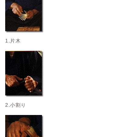
1.片木
2.小割り