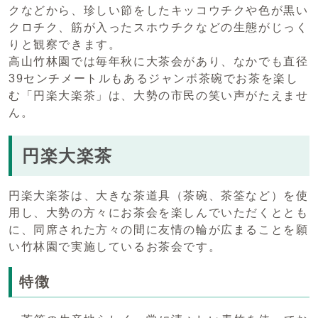
クなどから、珍しい節をしたキッコウチクや色が黒い
クロチク、筋が入ったスホウチクなどの生態がじっく
りと観察できます。
高山竹林園では毎年秋に大茶会があり、なかでも直径
39センチメートルもあるジャンボ茶碗でお茶を楽し
む「円楽大楽茶」は、大勢の市民の笑い声がたえませ
ん。
円楽大楽茶
円楽大楽茶は、大きな茶道具（茶碗、茶筌など）を使
用し、大勢の方々にお茶会を楽しんでいただくととも
に、同席された方々の間に友情の輪が広まることを願
い竹林園で実施しているお茶会です。
特徴