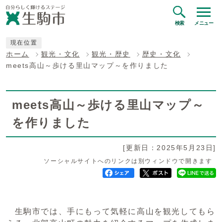
検索
メニュー
現在位置
ホーム
観光・文化
観光・歴史
歴史・文化
meets高山～歩ける里山マップ～を作りました
meets高山～歩ける里山マップ～
を作りました
[更新日：2025年5月23日]
ソーシャルサイトへのリンクは別ウィンドウで開きます
生駒市では、手にもって気軽に高山を観光してもら