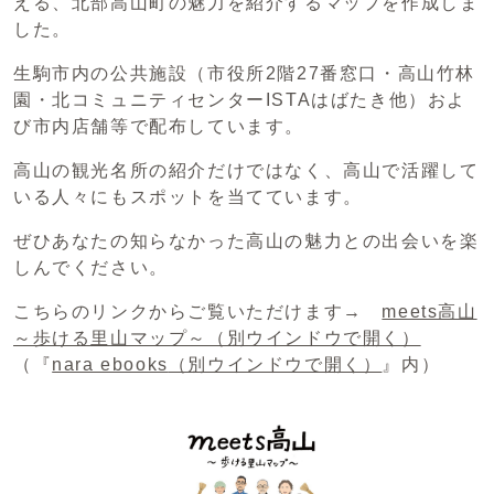
える、北部高山町の魅力を紹介するマップを作成しま
した。
生駒市内の公共施設（市役所2階27番窓口・高山竹林
園・北コミュニティセンターISTAはばたき他）およ
び市内店舗等で配布しています。
高山の観光名所の紹介だけではなく、高山で活躍して
いる人々にもスポットを当てています。
ぜひあなたの知らなかった高山の魅力との出会いを楽
しんでください。
こちらのリンクからご覧いただけます→
meets高山
～歩ける里山マップ～
（別ウインドウで開く）
（『
nara ebooks
（別ウインドウで開く）
』内）