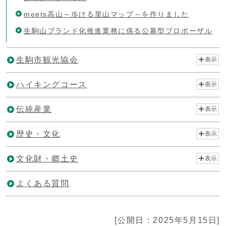
meets高山～歩ける里山マップ～を作りました
生駒山ブランド化推進業務に係る公募型プロポーザル
生駒市観光協会
表示
ハイキングコース
表示
伝統産業
表示
歴史・文化
表示
文化財・郷土史
表示
よくある質問
[公開日：2025年5月15日]