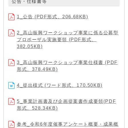
公告・仕様書等
1_公告 (PDF形式、206.68KB)
2_高山振興ワークショップ事業に係る公募型
プロポーザル実施要領 (PDF形式、
382.05KB)
3_高山振興ワークショップ事業仕様書 (PDF
形式、378.49KB)
4_提出様式 (ワード形式、170.50KB)
5_事業計画書及び企画提案書作成要領(PDF
形式、528.34KB)
参考_令和6年度催事アンケート概要・成果概