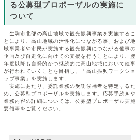
る公募型プロポーザルの実施に
ついて
生駒市北部の高山地域で観光振興事業を実施するこ
とにより、高山地域の活性化につながる事、および地
域事業者や市民が実施する観光振興につながる催事の
企画及び自走化に向けての支援を行うことにより、翌
年度以降も自発的かつ継続的に高山地域において催事
が行われていくことを目指し、「高山振興ワークショ
ップ事業」を実施します。
実施にあたり、委託業務の受託候補者を特定するた
め、公募型プロポーザルを実施します。応募手続きや
業務内容の詳細については、公募型プロポーザル実施
要領等をご覧ください。