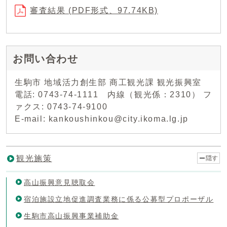
審査結果 (PDF形式、97.74KB)
お問い合わせ
生駒市 地域活力創生部 商工観光課 観光振興室
電話: 0743-74-1111 内線（観光係：2310） フ
ァクス: 0743-74-9100
E-mail: kankoushinkou@city.ikoma.lg.jp
観光施策
隠す
高山振興意見聴取会
宿泊施設立地促進調査業務に係る公募型プロポーザル
生駒市高山振興事業補助金